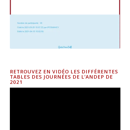
RETROUVEZ EN VIDÉO LES DIFFÉRENTES
TABLES DES JOURNÉES DE L’ANDEP DE
2021