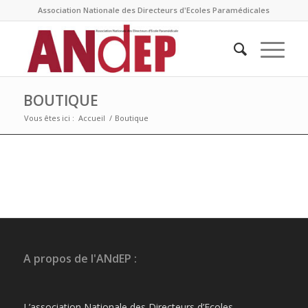
Association Nationale des Directeurs d'Ecoles Paramédicales
BOUTIQUE
Vous êtes ici :
Accueil
/
Boutique
A propos de l'ANdEP :
L’association Nationale des Directeurs d’Ecoles