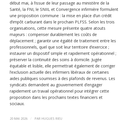
début mai, à l’issue de leur passage au ministère de la
Santé, la FNI, le SNIIL et Convergence infirmière formulent
une proposition commune : la mise en place d’un crédit
d’impôt carburant dans le prochain PLFSS. Selon les trois
organisations, cette mesure présente quatre atouts
majeurs : compenser durablement les coûts de
déplacement ; garantir une égalité de traitement entre les
professionnels, quel que soit leur territoire d’exercice ;
instaurer un dispositif simple et rapidement opérationnel ;
préserver la continuité des soins à domicile. Jugée
équitable et lisible, elle permettrait également de corriger
l’exclusion actuelle des infirmiers libéraux de certaines
aides publiques soumises à des plafonds de revenus. Les
syndicats demandent au gouvernement d’engager
rapidement un travail opérationnel pour intégrer cette
proposition dans les prochains textes financiers et
sociaux.
/
20 MAI 2026
PAR
HUGUES RIEU