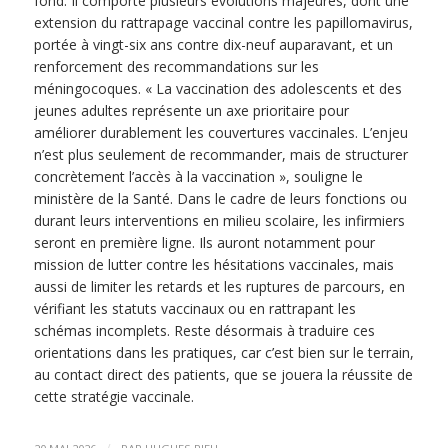
fond. Il comporte plusieurs évolutions majeures, dont une
extension du rattrapage vaccinal contre les papillomavirus,
portée à vingt-six ans contre dix-neuf auparavant, et un
renforcement des recommandations sur les
méningocoques. « La vaccination des adolescents et des
jeunes adultes représente un axe prioritaire pour
améliorer durablement les couvertures vaccinales. L’enjeu
n’est plus seulement de recommander, mais de structurer
concrètement l’accès à la vaccination », souligne le
ministère de la Santé. Dans le cadre de leurs fonctions ou
durant leurs interventions en milieu scolaire, les infirmiers
seront en première ligne. Ils auront notamment pour
mission de lutter contre les hésitations vaccinales, mais
aussi de limiter les retards et les ruptures de parcours, en
vérifiant les statuts vaccinaux ou en rattrapant les
schémas incomplets. Reste désormais à traduire ces
orientations dans les pratiques, car c’est bien sur le terrain,
au contact direct des patients, que se jouera la réussite de
cette stratégie vaccinale.