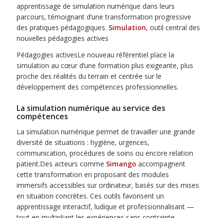
apprentissage de simulation numérique dans leurs
parcours, témoignant d’une transformation progressive
des pratiques pédagogiques.
Simulation
, outil central des
nouvelles pédagogies actives
Pédagogies activesLe nouveau référentiel place la
simulation au cœur d’une formation plus exigeante, plus
proche des réalités du terrain et centrée sur le
développement des compétences professionnelles.
La simulation numérique au service des
compétences
La simulation numérique permet de travailler une grande
diversité de situations : hygiène, urgences,
communication, procédures de soins ou encore relation
patient.Des acteurs comme
Simango
accompagnent
cette transformation en proposant des modules
immersifs accessibles sur ordinateur, basés sur des mises
en situation concrètes. Ces outils favorisent un
apprentissage interactif, ludique et professionnalisant —
tout en multipliant les expériences sans contrainte