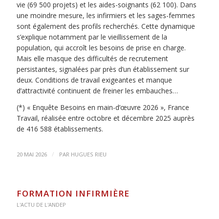
vie (69 500 projets) et les aides-soignants (62 100). Dans
une moindre mesure, les infirmiers et les sages-femmes
sont également des profils recherchés. Cette dynamique
s’explique notamment par le vieillissement de la
population, qui accroît les besoins de prise en charge.
Mais elle masque des difficultés de recrutement
persistantes, signalées par près d’un établissement sur
deux. Conditions de travail exigeantes et manque
d’attractivité continuent de freiner les embauches…
(*) « Enquête Besoins en main-d’œuvre 2026 », France
Travail, réalisée entre octobre et décembre 2025 auprès
de 416 588 établissements.
/
20 MAI 2026
PAR
HUGUES RIEU
FORMATION INFIRMIÈRE
L'ACTU DE L'ANDEP