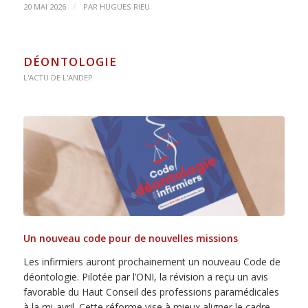
/
20 MAI 2026
PAR
HUGUES RIEU
DÉONTOLOGIE
L'ACTU DE L'ANDEP
Un nouveau code pour de nouvelles missions
Les infirmiers auront prochainement un nouveau Code de
déontologie. Pilotée par l’ONI, la révision a reçu un avis
favorable du Haut Conseil des professions paramédicales
à la mi-avril. Cette réforme vise à mieux aligner le cadre