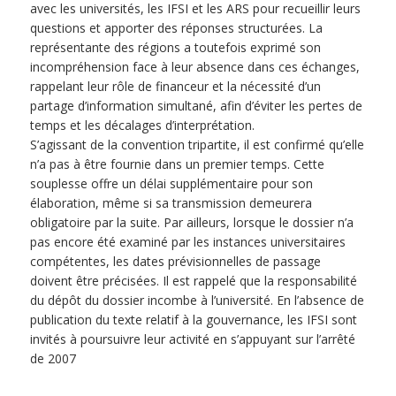
avec les universités, les IFSI et les ARS pour recueillir leurs
questions et apporter des réponses structurées. La
représentante des régions a toutefois exprimé son
incompréhension face à leur absence dans ces échanges,
rappelant leur rôle de financeur et la nécessité d’un
partage d’information simultané, afin d’éviter les pertes de
temps et les décalages d’interprétation.
S’agissant de la convention tripartite, il est confirmé qu’elle
n’a pas à être fournie dans un premier temps. Cette
souplesse offre un délai supplémentaire pour son
élaboration, même si sa transmission demeurera
obligatoire par la suite. Par ailleurs, lorsque le dossier n’a
pas encore été examiné par les instances universitaires
compétentes, les dates prévisionnelles de passage
doivent être précisées. Il est rappelé que la responsabilité
du dépôt du dossier incombe à l’université. En l’absence de
publication du texte relatif à la gouvernance, les IFSI sont
invités à poursuivre leur activité en s’appuyant sur l’arrêté
de 2007