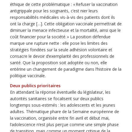
éthique de cette problématique : « Refuser la vaccination
antigrippale pour les soignants, c’est nier leurs
responsabilités médicales vis-à-vis des patients dont ils
ont la charge […]. Cette obligation vaccinale permettrait de
diminuer la menace infectieuse et la mortalité, ainsi que le
coût financier pour la société. » La position défendue
marque une rupture nette : elle pose les limites des
stratégies fondées sur la seule adhésion volontaire et
consacre le devoir d’exemplarité des professionnels de
santé. Que la proposition soit adoptée ou non, elle
entérine un changement de paradigme dans l’histoire de la
politique vaccinale.
Deux publics prioritaires
En attendant la réponse éventuelle du législateur, les
autorités sanitaires se focalisent sur deux publics
longtemps sous-estimés : les adolescents et les jeunes
adultes. Thématique phare de la Semaine européenne de
la vaccination, organisée entre fin avril et début mai,
l’adolescence n’est plus perçue comme une simple phase
de transition, mais comme un moment critique de la