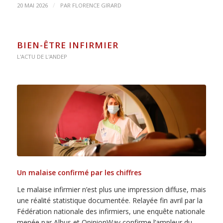
/
20 MAI 2026
PAR
FLORENCE GIRARD
BIEN-ÊTRE INFIRMIER
L'ACTU DE L'ANDEP
Un malaise confirmé par les chiffres
Le malaise infirmier n’est plus une impression diffuse, mais
une réalité statistique documentée. Relayée fin avril par la
Fédération nationale des infirmiers, une enquête nationale
menée par Albus et OpinionWay confirme l’ampleur du