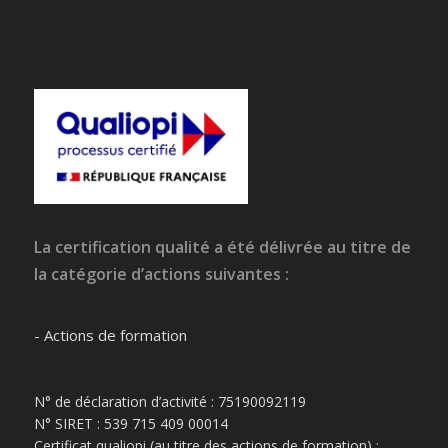
La certification qualité a été délivrée au titre de
la catégorie d’actions suivantes :
- Actions de formation
N° de déclaration d’activité : 75190092119
N° SIRET : 539 715 409 00014
Certificat qualiopi (au titre des actions de formation) :