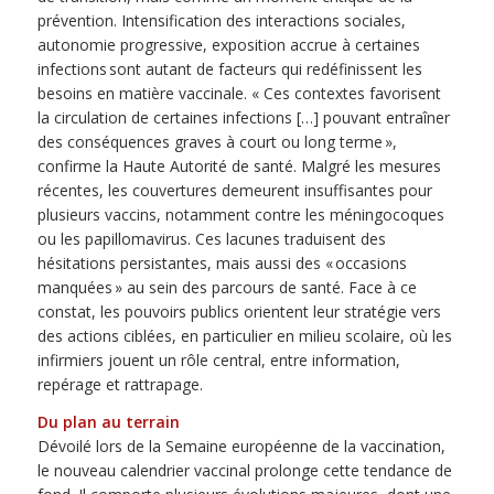
prévention. Intensification des interactions sociales,
autonomie progressive, exposition accrue à certaines
infections sont autant de facteurs qui redéfinissent les
besoins en matière vaccinale. « Ces contextes favorisent
la circulation de certaines infections […] pouvant entraîner
des conséquences graves à court ou long terme »,
confirme la Haute Autorité de santé. Malgré les mesures
récentes, les couvertures demeurent insuffisantes pour
plusieurs vaccins, notamment contre les méningocoques
ou les papillomavirus. Ces lacunes traduisent des
hésitations persistantes, mais aussi des « occasions
manquées » au sein des parcours de santé. Face à ce
constat, les pouvoirs publics orientent leur stratégie vers
des actions ciblées, en particulier en milieu scolaire, où les
infirmiers jouent un rôle central, entre information,
repérage et rattrapage.
Du plan au terrain
Dévoilé lors de la Semaine européenne de la vaccination,
le nouveau calendrier vaccinal prolonge cette tendance de