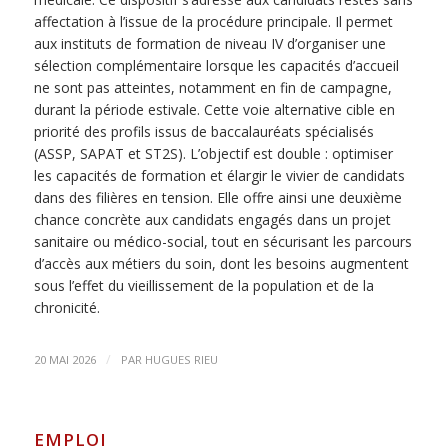
affectation à l’issue de la procédure principale. Il permet
aux instituts de formation de niveau IV d’organiser une
sélection complémentaire lorsque les capacités d’accueil
ne sont pas atteintes, notamment en fin de campagne,
durant la période estivale. Cette voie alternative cible en
priorité des profils issus de baccalauréats spécialisés
(ASSP, SAPAT et ST2S). L’objectif est double : optimiser
les capacités de formation et élargir le vivier de candidats
dans des filières en tension. Elle offre ainsi une deuxième
chance concrète aux candidats engagés dans un projet
sanitaire ou médico-social, tout en sécurisant les parcours
d’accès aux métiers du soin, dont les besoins augmentent
sous l’effet du vieillissement de la population et de la
chronicité.
/
20 MAI 2026
PAR
HUGUES RIEU
EMPLOI