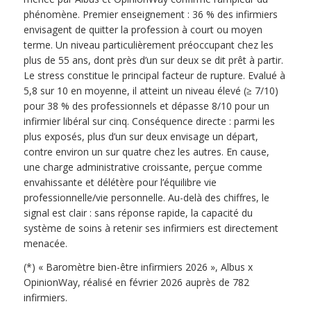
phénomène. Premier enseignement : 36 % des infirmiers
envisagent de quitter la profession à court ou moyen
terme. Un niveau particulièrement préoccupant chez les
plus de 55 ans, dont près d’un sur deux se dit prêt à partir.
Le stress constitue le principal facteur de rupture. Evalué à
5,8 sur 10 en moyenne, il atteint un niveau élevé (≥ 7/10)
pour 38 % des professionnels et dépasse 8/10 pour un
infirmier libéral sur cinq. Conséquence directe : parmi les
plus exposés, plus d’un sur deux envisage un départ,
contre environ un sur quatre chez les autres. En cause,
une charge administrative croissante, perçue comme
envahissante et délétère pour l’équilibre vie
professionnelle/vie personnelle. Au-delà des chiffres, le
signal est clair : sans réponse rapide, la capacité du
système de soins à retenir ses infirmiers est directement
menacée.
(*) « Baromètre bien-être infirmiers 2026 », Albus x
OpinionWay, réalisé en février 2026 auprès de 782
infirmiers.