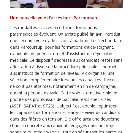
Une nouvelle voie d’accès hors Parcoursup
Les modalités d’accès à certaines formations
paramédicales évoluent. Un arrêté publié fin avril introduit
une seconde voie d’admission, à partir de la sélection faite
dans Parcoursup, pour les formations d’aide-soignant,
d’auxiliaire de puériculture et d’assistant de régulation
médicale. Ce dispositif s’adresse aux candidats restés sans
affectation à l’issue de la procédure principale. Il permet
aux instituts de formation de niveau IV d’organiser une
sélection complémentaire lorsque les capacités d’accueil
ne sont pas atteintes, notamment en fin de campagne,
durant la période estivale. Cette voie alternative cible en
priorité des profils issus de baccalauréats spécialisés
(ASSP, SAPAT et ST2S). L’objectif est double : optimiser
les capacités de formation et élargir le vivier de candidats
dans des filières en tension. Elle offre ainsi une deuxième
chance concrète aux candidats engagés dans un projet
sanitaire ou médico-social, tout en sécurisant les parcours