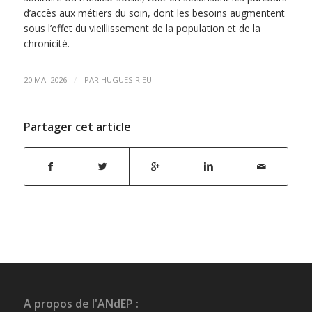
d’accès aux métiers du soin, dont les besoins augmentent
sous l’effet du vieillissement de la population et de la
chronicité.
/
20 MAI 2026
PAR
HUGUES RIEU
Partager cet article
A propos de l'ANdEP :