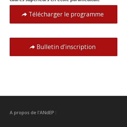
Télécharger le programme
Bulletin d’inscription
A propos de l'ANdEP :