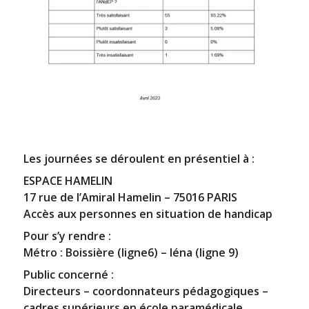
Les journées se déroulent en présentiel à :
ESPACE HAMELIN
17 rue de l’Amiral Hamelin – 75016 PARIS
Accès aux personnes en situation de handicap
Pour s’y rendre :
Métro : Boissière (ligne6) – Iéna (ligne 9)
Public concerné :
Directeurs – coordonnateurs pédagogiques –
cadres supérieurs en école paramédicale