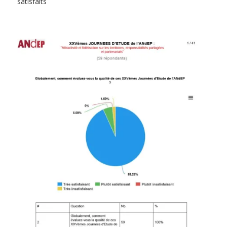
satisfaits