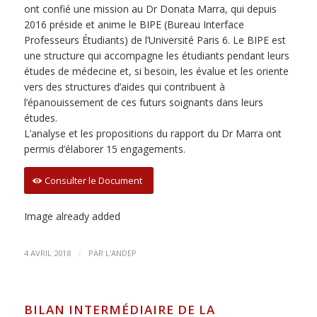
ont confié une mission au Dr Donata Marra, qui depuis
2016 préside et anime le BIPE (Bureau Interface
Professeurs Étudiants) de l’Université Paris 6. Le BIPE est
une structure qui accompagne les étudiants pendant leurs
études de médecine et, si besoin, les évalue et les oriente
vers des structures d’aides qui contribuent à
l’épanouissement de ces futurs soignants dans leurs
études.
L’analyse et les propositions du rapport du Dr Marra ont
permis d’élaborer 15 engagements.
Consulter le Document
Image already added
/
4 AVRIL 2018
PAR
L'ANDEP
BILAN INTERMÉDIAIRE DE LA