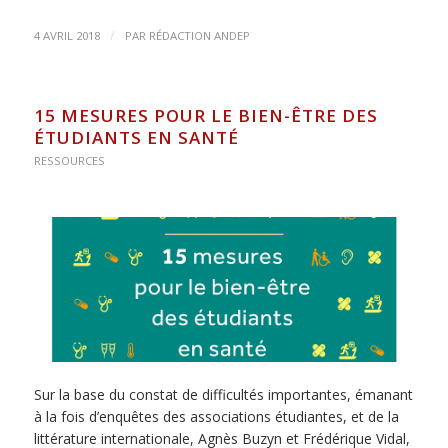
/
4 AVRIL 2018
PAR
RÉDACTION ANDEP
15 MESURES POUR LE BIEN-ÊTRE DES
ÉTUDIANTS EN SANTÉ
RESSOURCES
Sur la base du constat de difficultés importantes, émanant
à la fois d’enquêtes des associations étudiantes, et de la
littérature internationale, Agnès Buzyn et Frédérique Vidal,