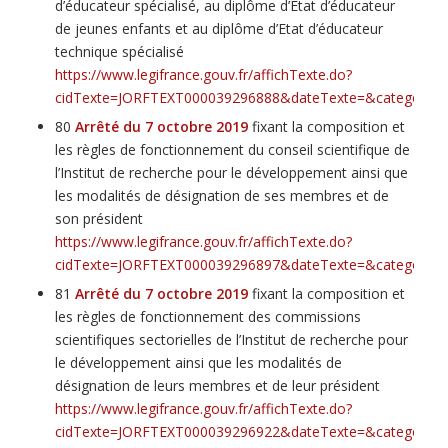
d’éducateur spécialisé, au diplôme d’Etat d’éducateur
de jeunes enfants et au diplôme d’Etat d’éducateur
technique spécialisé
https://www.legifrance.gouv.fr/affichTexte.do?
cidTexte=JORFTEXT000039296888&dateTexte=&categorieLi
80
Arrêté du 7 octobre 2019
fixant la composition et
les règles de fonctionnement du conseil scientifique de
l’Institut de recherche pour le développement ainsi que
les modalités de désignation de ses membres et de
son président
https://www.legifrance.gouv.fr/affichTexte.do?
cidTexte=JORFTEXT000039296897&dateTexte=&categorieLi
81
Arrêté du 7 octobre 2019
fixant la composition et
les règles de fonctionnement des commissions
scientifiques sectorielles de l’Institut de recherche pour
le développement ainsi que les modalités de
désignation de leurs membres et de leur président
https://www.legifrance.gouv.fr/affichTexte.do?
cidTexte=JORFTEXT000039296922&dateTexte=&categorieLi