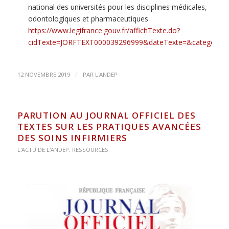
national des universités pour les disciplines médicales,
odontologiques et pharmaceutiques
https://www.legifrance.gouv.fr/affichTexte.do?
cidTexte=JORFTEXT000039296999&dateTexte=&categorieLi
/
12 NOVEMBRE 2019
PAR
L'ANDEP
PARUTION AU JOURNAL OFFICIEL DES
TEXTES SUR LES PRATIQUES AVANCÉES
DES SOINS INFIRMIERS
L'ACTU DE L'ANDEP
,
RESSOURCES