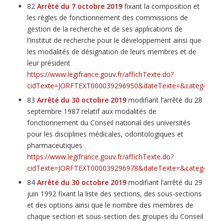
82
Arrêté du 7 octobre 2019
fixant la composition et
les règles de fonctionnement des commissions de
gestion de la recherche et de ses applications de
l’Institut de recherche pour le développement ainsi que
les modalités de désignation de leurs membres et de
leur président
https://www.legifrance.gouv.fr/affichTexte.do?
cidTexte=JORFTEXT000039296950&dateTexte=&categorieLi
83
Arrêté du 30 octobre 2019
modifiant l’arrêté du 28
septembre 1987 relatif aux modalités de
fonctionnement du Conseil national des universités
pour les disciplines médicales, odontologiques et
pharmaceutiques
https://www.legifrance.gouv.fr/affichTexte.do?
cidTexte=JORFTEXT000039296978&dateTexte=&categorieLi
84
Arrêté du 30 octobre 2019
modifiant l’arrêté du 29
juin 1992 fixant la liste des sections, des sous-sections
et des options ainsi que le nombre des membres de
chaque section et sous-section des groupes du Conseil