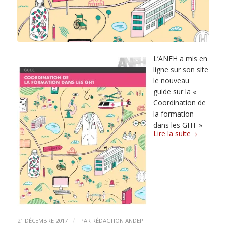
L’ANFH a mis en
ligne sur son site
le nouveau
guide sur la «
Coordination de
la formation
dans les GHT »
Lire la suite
/
21 DÉCEMBRE 2017
PAR
RÉDACTION ANDEP