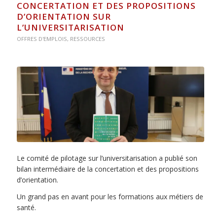
CONCERTATION ET DES PROPOSITIONS
D’ORIENTATION SUR
L’UNIVERSITARISATION
OFFRES D'EMPLOIS
,
RESSOURCES
Le comité de pilotage sur l’universitarisation a publié son
bilan intermédiaire de la concertation et des propositions
d’orientation.
Un grand pas en avant pour les formations aux métiers de
santé.