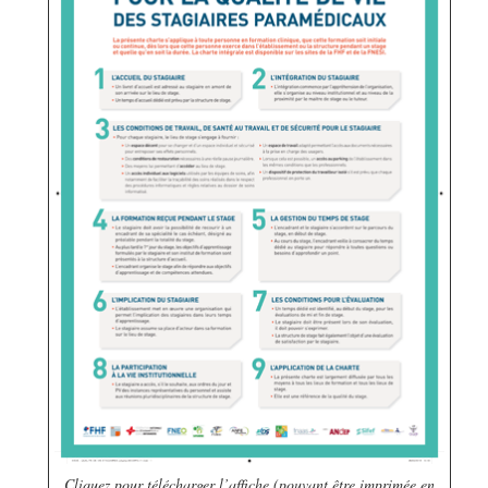
Cliquez pour télécharger l’affiche (pouvant être imprimée en