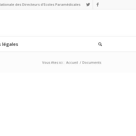
Nationale des Directeurs d'Ecoles Paramédicales
 légales
Vous êtes ici :
Accueil
/
Documents