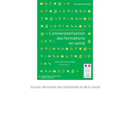
Source: Ministère des Solidarités et de la Santé