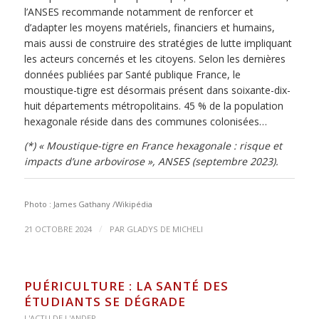
l’ANSES recommande notamment de renforcer et
d’adapter les moyens matériels, financiers et humains,
mais aussi de construire des stratégies de lutte impliquant
les acteurs concernés et les citoyens. Selon les dernières
données publiées par Santé publique France, le
moustique-tigre est désormais présent dans soixante-dix-
huit départements métropolitains. 45 % de la population
hexagonale réside dans des communes colonisées…
(*) « Moustique-tigre en France hexagonale : risque et
impacts d’une arbovirose », ANSES (septembre 2023).
Photo : James Gathany /Wikipédia
/
21 OCTOBRE 2024
PAR
GLADYS DE MICHELI
PUÉRICULTURE : LA SANTÉ DES
ÉTUDIANTS SE DÉGRADE
L'ACTU DE L'ANDEP