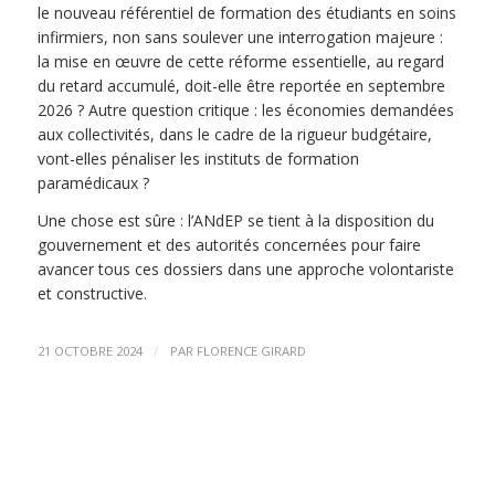
le nouveau référentiel de formation des étudiants en soins
infirmiers, non sans soulever une interrogation majeure :
la mise en œuvre de cette réforme essentielle, au regard
du retard accumulé, doit-elle être reportée en septembre
2026 ? Autre question critique : les économies demandées
aux collectivités, dans le cadre de la rigueur budgétaire,
vont-elles pénaliser les instituts de formation
paramédicaux ?
Une chose est sûre : l’ANdEP se tient à la disposition du
gouvernement et des autorités concernées pour faire
avancer tous ces dossiers dans une approche volontariste
et constructive.
/
21 OCTOBRE 2024
PAR
FLORENCE GIRARD