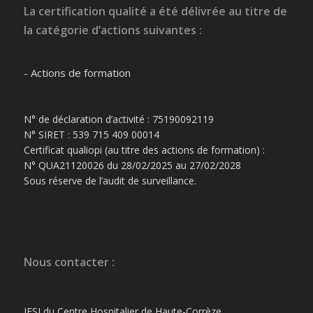
La certification qualité a été délivrée au titre de
la catégorie d’actions suivantes :
- Actions de formation
N° de déclaration d’activité : 75190092119
N° SIRET : 539 715 409 00014
Certificat qualiopi (au titre des actions de formation) :
N° QUA21120026 du 28/02/2025 au 27/02/2028
Sous réserve de l’audit de surveillance.
Nous contacter :
IFSI du Centre Hospitalier de Haute-Corrèze