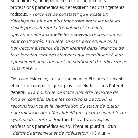
Souhaitables, l’indépendance et l’autonomie des
professions paramédicales nécessitent des changements
radicaux.
« Force est de constater qu’il existe un
décalage de plus en plus important entre les valeurs
développées durant la formation et la réalité
opérationnelle à laquelle les nouveaux professionnels
sont confrontés. La quête de sens perpétuelle ou la
non-reconnaissance de leur identité dans l’exercice de
leur fonction sont des éléments qui contribuent à leur
épuisement, leur donnant un sentiment d’inefficacité ou
d’inachevé. »
De toute évidence, la question du bien-être des étudiants
et des formateurs ne peut plus être éludée, dans l’intérêt
général.
« La politique de stage doit être revisitée de
fond en comble. Outre les conditions d’accueil, la
reconnaissance et la valorisation du statut de tuteur
pourrait avoir des effets bénéfiques pour l’ensemble du
système de santé. »
Pourtant très attractives, les
professions paramédicales souffrent aujourd’hui d’un
«déficit d’attractivité et de fidélisation »
lié à un
«