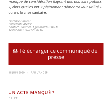
manque de considération flagrant des pouvoirs publics
»
, alors qu’elles ont
« pleinement démontré leur utilité »
durant la crise sanitaire.
Florence GIRARD
Présidente ANdEP
Contact : courriel : f.girard@ch-ussel.fr
Téléphone : 06 83 20 28 16
Télécharger ce communiqué de
presse
/
18 JUIN 2020
PAR
L'ANDEP
UN ACTE MANQUÉ ?
BILLET