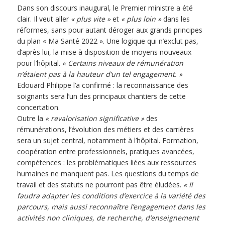
Dans son discours inaugural, le Premier ministre a été
clair. Il veut aller
« plus vite »
et
« plus loin »
dans les
réformes, sans pour autant déroger aux grands principes
du plan « Ma Santé 2022 ». Une logique qui n’exclut pas,
d’après lui, la mise à disposition de moyens nouveaux
pour l’hôpital.
« Certains niveaux de rémunération
n’étaient pas à la hauteur d’un tel engagement. »
Edouard Philippe l’a confirmé : la reconnaissance des
soignants sera l’un des principaux chantiers de cette
concertation.
Outre la
« revalorisation significative »
des
rémunérations, l’évolution des métiers et des carrières
sera un sujet central, notamment à l’hôpital. Formation,
coopération entre professionnels, pratiques avancées,
compétences : les problématiques liées aux ressources
humaines ne manquent pas. Les questions du temps de
travail et des statuts ne pourront pas être éludées.
« Il
faudra adapter les conditions d’exercice à la variété des
parcours, mais aussi reconnaître l’engagement dans les
activités non cliniques, de recherche, d’enseignement