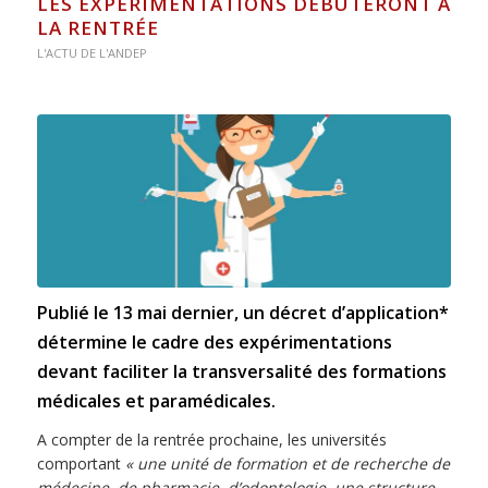
LES EXPÉRIMENTATIONS DÉBUTERONT À
LA RENTRÉE
L'ACTU DE L'ANDEP
Publié le 13 mai dernier, un décret d’application*
détermine le cadre des expérimentations
devant faciliter la transversalité des formations
médicales et paramédicales.
A compter de la rentrée prochaine, les universités
comportant
« une unité de formation et de recherche de
médecine, de pharmacie, d’odontologie, une structure