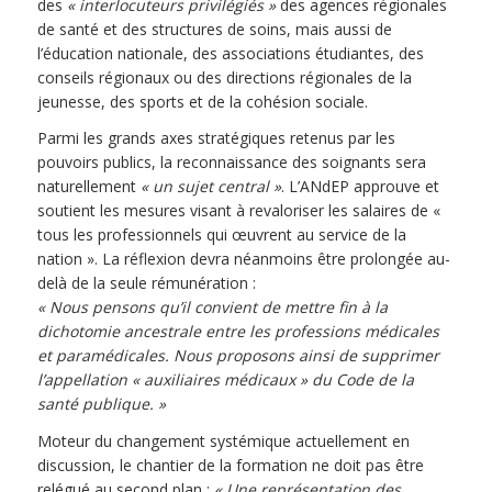
des
« interlocuteurs privilégiés »
des agences régionales
de santé et des structures de soins, mais aussi de
l’éducation nationale, des associations étudiantes, des
conseils régionaux ou des directions régionales de la
jeunesse, des sports et de la cohésion sociale.
Parmi les grands axes stratégiques retenus par les
pouvoirs publics, la reconnaissance des soignants sera
naturellement
« un sujet central »
. L’ANdEP approuve et
soutient les mesures visant à revaloriser les salaires de «
tous les professionnels qui œuvrent au service de la
nation ». La réflexion devra néanmoins être prolongée au-
delà de la seule rémunération :
« Nous pensons qu’il convient de mettre fin à la
dichotomie ancestrale entre les professions médicales
et paramédicales. Nous proposons ainsi de supprimer
l’appellation « auxiliaires médicaux » du Code de la
santé publique. »
Moteur du changement systémique actuellement en
discussion, le chantier de la formation ne doit pas être
relégué au second plan :
« Une représentation des