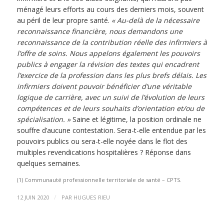
ménagé leurs efforts au cours des derniers mois, souvent
au péril de leur propre santé.
« Au-delà de la nécessaire
reconnaissance financière, nous demandons une
reconnaissance de la contribution réelle des infirmiers à
l’offre de soins. Nous appelons également les pouvoirs
publics à engager la révision des textes qui encadrent
l’exercice de la profession dans les plus brefs délais. Les
infirmiers doivent pouvoir bénéficier d’une véritable
logique de carrière, avec un suivi de l’évolution de leurs
compétences et de leurs souhaits d’orientation et/ou de
spécialisation. »
Saine et légitime, la position ordinale ne
souffre d’aucune contestation. Sera-t-elle entendue par les
pouvoirs publics ou sera-t-elle noyée dans le flot des
multiples revendications hospitalières ? Réponse dans
quelques semaines.
(1) Communauté professionnelle territoriale de santé – CPTS.
/
12 JUIN 2020
PAR
HUGUES RIEU