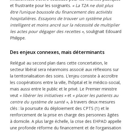
et frustrante pour les soignants.
« La T2A ne doit plus
être l’unique boussole du financement des activités
hospitalières. Essayons de trouver un système plus
intelligent et moins ancré sur la nécessité de multiplier
les actes pour dégager des recettes »
, soulignait Edouard
Philippe.
Des enjeux connexes, mais déterminants
Relégué au second plan dans cette concertation, le
secteur libéral sera néanmoins associé aux réflexions sur
la territorialisation des soins. L’enjeu consiste à accroître
les coopérations entre la ville, l’hôpital et le médico-social,
mais aussi entre le public et le privé. Le Premier ministre
veut
« libérer les initiatives »
et
« placer les patients au
centre du système de santé »
, à travers deux mesures
clés : la poursuite du déploiement des CPTS (1) et le
renforcement de la prise en charge des personnes âgées
à domicile. A plus large échelle, la crise des EHPAD appelle
une profonde réforme du financement et de l’organisation