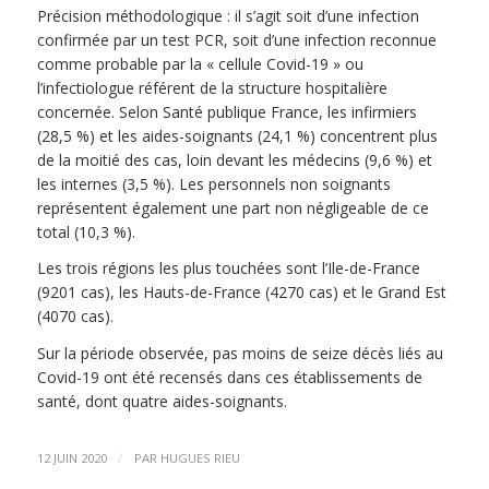
Précision méthodologique : il s’agit soit d’une infection
confirmée par un test PCR, soit d’une infection reconnue
comme probable par la « cellule Covid-19 » ou
l’infectiologue référent de la structure hospitalière
concernée. Selon Santé publique France, les infirmiers
(28,5 %) et les aides-soignants (24,1 %) concentrent plus
de la moitié des cas, loin devant les médecins (9,6 %) et
les internes (3,5 %). Les personnels non soignants
représentent également une part non négligeable de ce
total (10,3 %).
Les trois régions les plus touchées sont l’Ile-de-France
(9201 cas), les Hauts-de-France (4270 cas) et le Grand Est
(4070 cas).
Sur la période observée, pas moins de seize décès liés au
Covid-19 ont été recensés dans ces établissements de
santé, dont quatre aides-soignants.
/
12 JUIN 2020
PAR
HUGUES RIEU