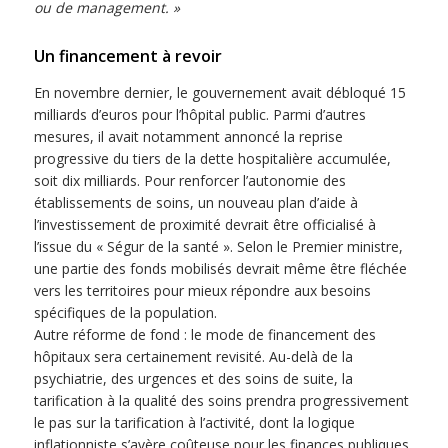
ou de management. »
Un financement à revoir
En novembre dernier, le gouvernement avait débloqué 15
milliards d’euros pour l’hôpital public. Parmi d’autres
mesures, il avait notamment annoncé la reprise
progressive du tiers de la dette hospitalière accumulée,
soit dix milliards. Pour renforcer l’autonomie des
établissements de soins, un nouveau plan d’aide à
l’investissement de proximité devrait être officialisé à
l’issue du « Ségur de la santé ». Selon le Premier ministre,
une partie des fonds mobilisés devrait même être fléchée
vers les territoires pour mieux répondre aux besoins
spécifiques de la population.
Autre réforme de fond : le mode de financement des
hôpitaux sera certainement revisité. Au-delà de la
psychiatrie, des urgences et des soins de suite, la
tarification à la qualité des soins prendra progressivement
le pas sur la tarification à l’activité, dont la logique
inflationniste s’avère coûteuse pour les finances publiques