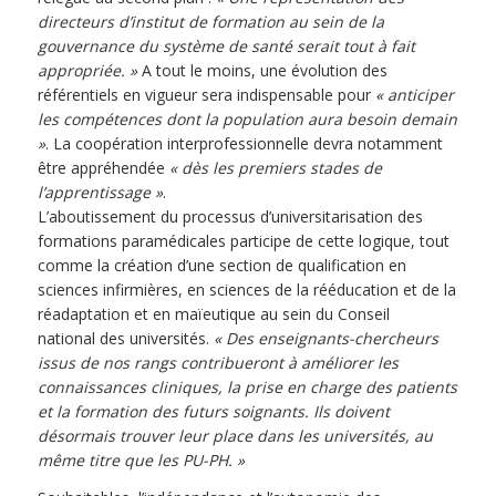
directeurs d’institut de formation au sein de la
gouvernance du système de santé serait tout à fait
appropriée. »
A tout le moins, une évolution des
référentiels en vigueur sera indispensable pour
« anticiper
les compétences dont la population aura besoin demain
»
. La coopération interprofessionnelle devra notamment
être appréhendée
« dès les premiers stades de
l’apprentissage »
.
L’aboutissement du processus d’universitarisation des
formations paramédicales participe de cette logique, tout
comme la création d’une section de qualification en
sciences infirmières, en sciences de la rééducation et de la
réadaptation et en maïeutique au sein du Conseil
national des universités.
« Des enseignants-chercheurs
issus de nos rangs contribueront à améliorer les
connaissances cliniques, la prise en charge des patients
et la formation des futurs soignants. Ils doivent
désormais trouver leur place dans les universités, au
même titre que les PU-PH. »