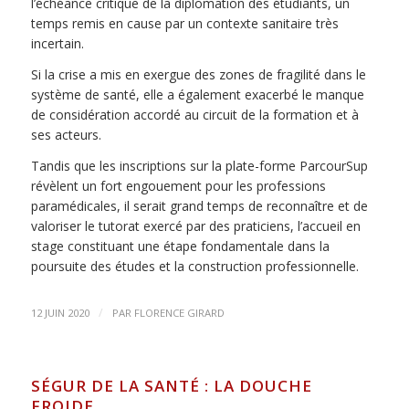
l’échéance critique de la diplomation des étudiants, un
temps remis en cause par un contexte sanitaire très
incertain.
Si la crise a mis en exergue des zones de fragilité dans le
système de santé, elle a également exacerbé le manque
de considération accordé au circuit de la formation et à
ses acteurs.
Tandis que les inscriptions sur la plate-forme ParcourSup
révèlent un fort engouement pour les professions
paramédicales, il serait grand temps de reconnaître et de
valoriser le tutorat exercé par des praticiens, l’accueil en
stage constituant une étape fondamentale dans la
poursuite des études et la construction professionnelle.
/
12 JUIN 2020
PAR
FLORENCE GIRARD
SÉGUR DE LA SANTÉ : LA DOUCHE
FROIDE