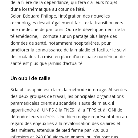
de la filière de la dépendance, qui fera d’ailleurs l’objet
d’une loi thématique au cœur de l’été.
Selon Edouard Philippe, l’intégration des nouvelles
technologies devrait également faciliter la transition vers
une médecine de parcours. Outre le développement de la
télémédecine, il compte sur un partage plus large des
données de santé, notamment hospitalières, pour
améliorer la connaissance de la maladie et faciliter le suivi
des malades. La mise en place d’un espace numérique de
santé est plus que jamais d’actualité.
Un oubli de taille
Si la philosophie est claire, la méthode interroge. Absentes
des deux groupes de travail, les principales organisations
paramédicales crient au scandale. Faute de mieux, il
appartiendra à l’UNPS à la FNESI, à la FFPS et à l’ONI de
défendre leurs intérêts. Une bien maigre représentation au
regard des enjeux liés à la revalorisation des salaires et
des métiers, attendue de pied ferme par 720 000
infirmiers et 240 000 aides-soignants, qui n’auront pas