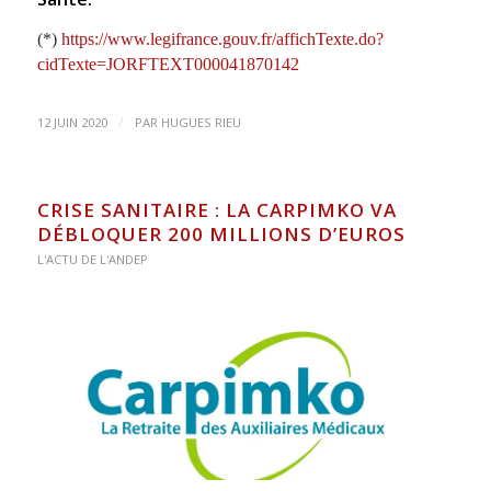
(*)
https://www.legifrance.gouv.fr/affichTexte.do?
cidTexte=JORFTEXT000041870142
/
12 JUIN 2020
PAR
HUGUES RIEU
CRISE SANITAIRE : LA CARPIMKO VA
DÉBLOQUER 200 MILLIONS D’EUROS
L'ACTU DE L'ANDEP