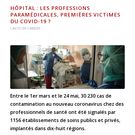
HÔPITAL : LES PROFESSIONS
PARAMÉDICALES, PREMIÈRES VICTIMES
DU COVID-19 ?
L'ACTU DE L'ANDEP
Entre le 1er mars et le 24 mai, 30 230 cas de
contamination au nouveau coronavirus chez des
professionnels de santé ont été signalés par
1156 établissements de soins publics et privés,
implantés dans dix-huit régions.