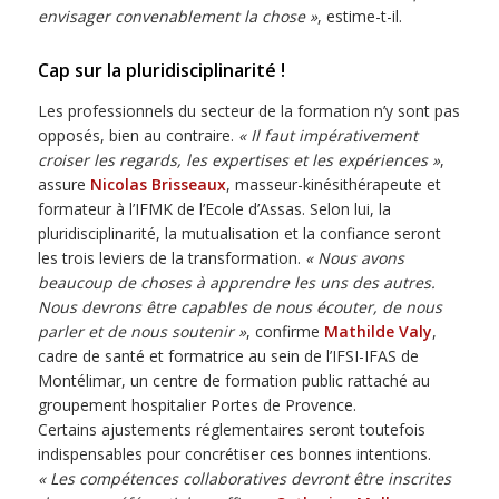
envisager convenablement la chose »
, estime-t-il.
Cap sur la pluridisciplinarité !
Les professionnels du secteur de la formation n’y sont pas
opposés, bien au contraire.
« Il faut impérativement
croiser les regards, les expertises et les expériences »
,
assure
Nicolas Brisseaux
, masseur-kinésithérapeute et
formateur à l’IFMK de l’Ecole d’Assas. Selon lui, la
pluridisciplinarité, la mutualisation et la confiance seront
les trois leviers de la transformation.
« Nous avons
beaucoup de choses à apprendre les uns des autres.
Nous devrons être capables de nous écouter, de nous
parler et de nous soutenir »
, confirme
Mathilde Valy
,
cadre de santé et formatrice au sein de l’IFSI-IFAS de
Montélimar, un centre de formation public rattaché au
groupement hospitalier Portes de Provence.
Certains ajustements réglementaires seront toutefois
indispensables pour concrétiser ces bonnes intentions.
« Les compétences collaboratives devront être inscrites