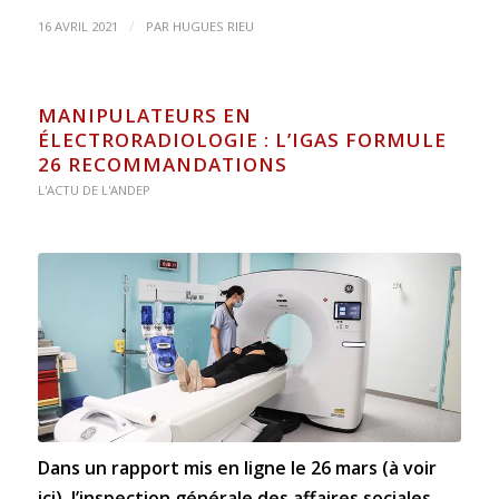
/
16 AVRIL 2021
PAR
HUGUES RIEU
MANIPULATEURS EN
ÉLECTRORADIOLOGIE : L’IGAS FORMULE
26 RECOMMANDATIONS
L'ACTU DE L'ANDEP
Dans un rapport mis en ligne le 26 mars (
à voir
ici
), l’inspection générale des affaires sociales