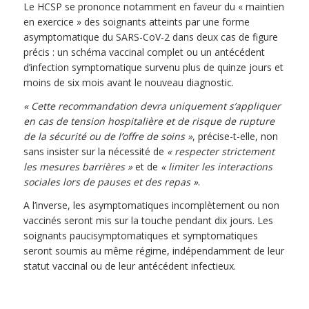
Le HCSP se prononce notamment en faveur du « maintien
en exercice » des soignants atteints par une forme
asymptomatique du SARS-CoV-2 dans deux cas de figure
précis : un schéma vaccinal complet ou un antécédent
d’infection symptomatique survenu plus de quinze jours et
moins de six mois avant le nouveau diagnostic.
« Cette recommandation devra uniquement s’appliquer
en cas de tension hospitalière et de risque de rupture
de la sécurité ou de l’offre de soins »
, précise-t-elle, non
sans insister sur la nécessité de
« respecter strictement
les mesures barrières »
et de
« limiter les interactions
sociales lors de pauses et des repas »
.
A l’inverse, les asymptomatiques incomplètement ou non
vaccinés seront mis sur la touche pendant dix jours. Les
soignants paucisymptomatiques et symptomatiques
seront soumis au même régime, indépendamment de leur
statut vaccinal ou de leur antécédent infectieux.