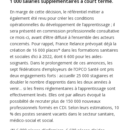
1 000 salariés supplémentaires à court terme.
En marge de cette décision, le référentiel métier a
également été revu pour créer les conditions
opérationnelles du développement de l’apprentissage ; il
sera présenté en commission professionnelle consultative
ce mois-ci, avant d’être diffusé à l’ensemble des acteurs
concernés. Pour rappel, France Relance prévoyait déjà la
création de 16 000 places* dans les formations sanitaires
et sociales d’ici à 2022, dont 6 600 pour les aides-
soignants. Dans le prolongement de ces annonces, les
sept fédérations d’employeurs de l’OPCO Santé ont pris
deux engagements forts : accueillir 25 000 stagiaires et
doubler le nombre d’apprentis dans les deux années à
venir… si les freins réglementaires à l’apprentissage sont
effectivement levés. Elles ont par ailleurs évoqué la
possibilité de recruter plus de 150 000 nouveaux
professionnels formés en CDI. Selon leurs estimations, 10
% des postes seraient vacants dans le secteur sanitaire,
médico-social et social.