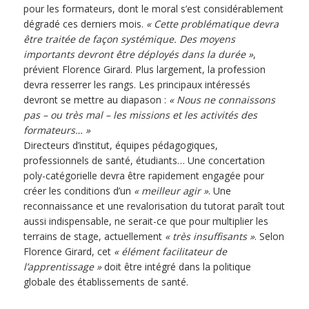
pour les formateurs, dont le moral s’est considérablement
dégradé ces derniers mois.
« Cette problématique devra
être traitée de façon systémique. Des moyens
importants devront être déployés dans la durée »
,
prévient Florence Girard. Plus largement, la profession
devra resserrer les rangs. Les principaux intéressés
devront se mettre au diapason :
« Nous ne connaissons
pas – ou très mal – les missions et les activités des
formateurs… »
Directeurs d’institut, équipes pédagogiques,
professionnels de santé, étudiants… Une concertation
poly-catégorielle devra être rapidement engagée pour
créer les conditions d’un
« meilleur agir »
. Une
reconnaissance et une revalorisation du tutorat paraît tout
aussi indispensable, ne serait-ce que pour multiplier les
terrains de stage, actuellement
« très insuffisants »
. Selon
Florence Girard, cet
« élément facilitateur de
l’apprentissage »
doit être intégré dans la politique
globale des établissements de santé.