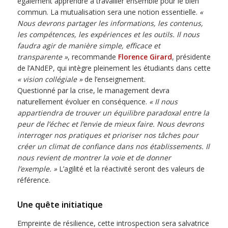
également apprendre à travailler ensemble pour le bien
commun. La mutualisation sera une notion essentielle.
«
Nous devrons partager les informations, les contenus,
les compétences, les expériences et les outils. Il nous
faudra agir de manière simple, efficace et
transparente »
, recommande
Florence Girard
, présidente
de l’ANdEP, qui intègre pleinement les étudiants dans cette
« vision collégiale »
de l’enseignement.
Questionné par la crise, le management devra
naturellement évoluer en conséquence.
« Il nous
appartiendra de trouver un équilibre paradoxal entre la
peur de l’échec et l’envie de mieux faire. Nous devrons
interroger nos pratiques et prioriser nos tâches pour
créer un climat de confiance dans nos établissements. Il
nous revient de montrer la voie et de donner
l’exemple. »
L’agilité et la réactivité seront des valeurs de
référence.
Une quête initiatique
Empreinte de résilience, cette introspection sera salvatrice