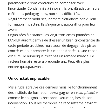
paramédicale sont contraints de composer avec
l’incertitude. Condamnés à innover, ils ont dû adapter leurs
méthodes pédagogiques, non sans difficultés.
Régulièrement mobilisés, nombre d’étudiants ont vu leur
formation impactée. Ils s’inquiètent aujourd’hui pour leur
avenir.
Organisées à distance, les vingt-troisièmes journées de
l’ANdEP auront permis de dresser un bilan circonstancié de
cette période troublée, mais aussi de dégager des pistes
concrètes pour préparer le « monde d’après ». Une chose
est sûre : le numérique n’est pas un remède miracle. Le
facteur humain restera prépondérant. Peut-être plus
encore qu’auparavant…
Un constat implacable
Mis à rude épreuve ces derniers mois, le fonctionnement
des instituts de formation devra gagner en
« simplexité »
,
comme le soulignait Christophe Derumez, lors de son
intervention. Tous les membres de l’écosystème devront