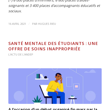
(*) 6 000 places d’infirmiers, 6 600 places d’aides-
soignants et 3 400 places d’accompagnants éducatifs et
sociaux.
/
16 AVRIL 2021
PAR
HUGUES RIEU
SANTÉ MENTALE DES ÉTUDIANTS : UNE
OFFRE DE SOINS INAPPROPRIÉE
L'ACTU DE L'ANDEP
A l’occasion d’un débat organisé fin mars par la