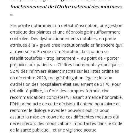
fonctionnement de l’Ordre national des infirmiers
».
Elle pointe notamment un défaut d’inscription, une gestion
erratique des plaintes et une déontologie insuffisamment
contrôlée. Des dysfonctionnements notables, en partie
attribués à la « grave crise institutionnelle et financière qu’il
a traversée ». En voie d’amélioration, la situation se
rétablit toutefois « trop lentement », au point de « porter
préjudice aux patients ». Chiffres hautement symboliques :
52 % des infirmiers étaient inscrits sur les listes ordinales
en décembre 2020, malgré l’obligation légale ; le taux
d’adhésion des hospitaliers était seulement de 31 %. Pour
rétablir l’équilibre, la Cour des comptes formule cinq
recommandations concrètes*. Faisant amende honorable,
l’ONI prend acte de cette décision. Il entend poursuivre et
renforcer le dialogue avec les pouvoirs publics pour
assurer la mise en œuvre de ces différentes mesures qui
nécessiteront des modifications importantes dans le Code
de la santé publique… et une vigilance accrue.