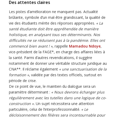
Des attentes claires
Les pistes d’amélioration ne manquent pas. Actualité
brûlante, symbole d’un mal-être grandissant, la qualité de
vie des étudiants mérite des réponses appropriées.
« La
santé étudiante doit être appréhendée de manière
holistique, en analysant tous ses déterminants. Nos
difficultés ne se réduisent pas à la pandémie. Elles ont
commencé bien avant ! »
, rappelle
Mamadou Ndoye
,
vice-président de la FAGE*, en charge des affaires liées à
la santé. Parmi d’autres revendications, il suggère
notamment de donner une véritable structure juridique au
CNA**. Il réclame également
« une sanctuarisation de la
formation »
, validée par des textes officiels, surtout en
période de crise.
De ce point de vue, le maintien du dialogue sera un
paramètre déterminant :
« Nous devrons échanger plus
régulièrement avec les tutelles dans une logique de co-
construction ».
Un sujet nécessitera une attention
particulière, celui de l’interprofessionnalité.
« Le
décloisonnement des filières sera incontournable pour