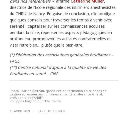
dans nos référentiels »
, affirme
Catherine Muller
,
directrice de l’Ecole régionale des infirmiers anesthésistes
du CHRU de Nancy. En guise de conclusion, elle prodigue
quelques conseils pour traverser les temps à venir avec
sérénité : capitaliser sur les connaissances acquises
pendant la crise, repenser les aspects pédagogiques en
profondeur, promouvoir les activités confraternelles et
viser l’être bien… plutôt que le bien-être.
(*) Fédération des associations générales étudiantes –
FAGE.
(**) Centre national d’appui à la qualité de vie des
étudiants en santé – CNA.
Photo : Karine Boiteau, spécialiste et formation en sciences de
gestion et ressources humaines en santé et Florence Girard,
présidente de l’ANdEP
Philippe Chagnon / Cocktail Santé
/
16 AVRIL 2021
PAR
HUGUES RIEU