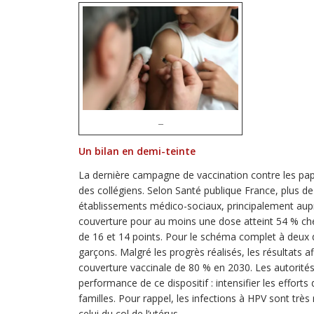
–
Un bilan en demi-teinte
La dernière campagne de vaccination contre les pap
des collégiens. Selon Santé publique France, plus de
établissements médico-sociaux, principalement aupr
couverture pour au moins une dose atteint 54 % chez
de 16 et 14 points. Pour le schéma complet à deux do
garçons. Malgré les progrès réalisés, les résultats a
couverture vaccinale de 80 % en 2030. Les autorités
performance de ce dispositif : intensifier les efforts
familles. Pour rappel, les infections à HPV sont très
celui du col de l’utérus.