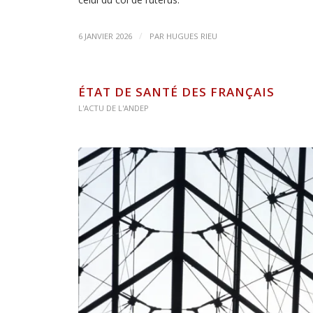
/
6 JANVIER 2026
PAR
HUGUES RIEU
ÉTAT DE SANTÉ DES FRANÇAIS
L'ACTU DE L'ANDEP