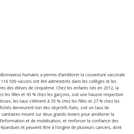
illomavirus humains a permis d’améliorer la couverture vaccinale
 116 500 vaccins ont été administrés dans les collèges et les
ès des élèves de cinquième. Chez les enfants nés en 2012, la
 les filles et 43 % chez les garçons, soit une hausse respective
ses, les taux s’élèvent à 35 % chez les filles et 27 % chez les
ffichés demeurent loin des objectifs fixés, soit un taux de
 sanitaires misent sur deux grands leviers pour améliorer la
 d’information et de mobilisation, et renforcer la confiance des
 répandues et peuvent être à l’origine de plusieurs cancers, dont