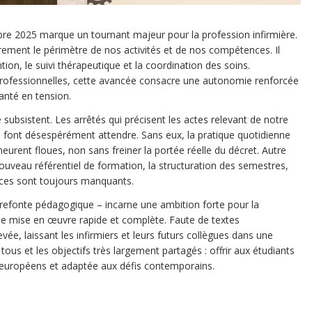
re 2025 marque un tournant majeur pour la profession infirmière.
lairement le périmètre de nos activités et de nos compétences. Il
tion, le suivi thérapeutique et la coordination des soins.
professionnelles, cette avancée consacre une autonomie renforcée
anté en tension.
 subsistent. Les arrêtés qui précisent les actes relevant de notre
se font désespérément attendre. Sans eux, la pratique quotidienne
eurent floues, non sans freiner la portée réelle du décret. Autre
e nouveau référentiel de formation, la structuration des semestres,
ences sont toujours manquants.
 refonte pédagogique – incarne une ambition forte pour la
e mise en œuvre rapide et complète. Faute de textes
ée, laissant les infirmiers et leurs futurs collègues dans une
tous et les objectifs très largement partagés : offrir aux étudiants
européens et adaptée aux défis contemporains.