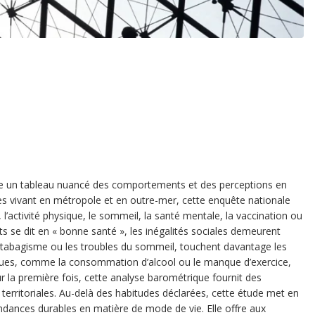
e un tableau nuancé des comportements et des perceptions en
es vivant en métropole et en outre-mer, cette enquête nationale
, l’activité physique, le sommeil, la santé mentale, la vaccination ou
s se dit en « bonne santé », les inégalités sociales demeurent
abagisme ou les troubles du sommeil, touchent davantage les
iques, comme la consommation d’alcool ou le manque d’exercice,
ur la première fois, cette analyse barométrique fournit des
 territoriales. Au-delà des habitudes déclarées, cette étude met en
endances durables en matière de mode de vie. Elle offre aux