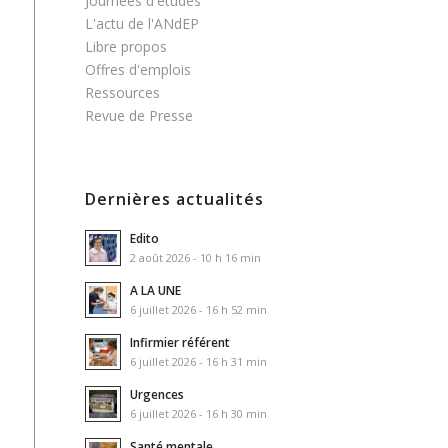
Journées d'études
L'actu de l'ANdEP
Libre propos
Offres d'emplois
Ressources
Revue de Presse
Dernières actualités
Edito
2 août 2026 - 10 h 16 min
A LA UNE
6 juillet 2026 - 16 h 52 min
Infirmier référent
6 juillet 2026 - 16 h 31 min
Urgences
6 juillet 2026 - 16 h 30 min
Santé mentale