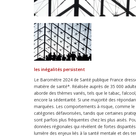
les inégalités persistent
Le Baromètre 2024 de Santé publique France dress
matière de santé*. Réalisée auprès de 35 000 adult
aborde des thèmes variés, tels que le tabac, l’alcool
encore la sédentarité. Si une majorité des répondant
marquées. Les comportements à risque, comme le t
catégories défavorisées, tandis que certaines prat
sont parfois plus fréquentes chez les plus aisés. Po
données régionales qui révèlent de fortes disparités
lumière des enjeux liés à la santé mentale et des t