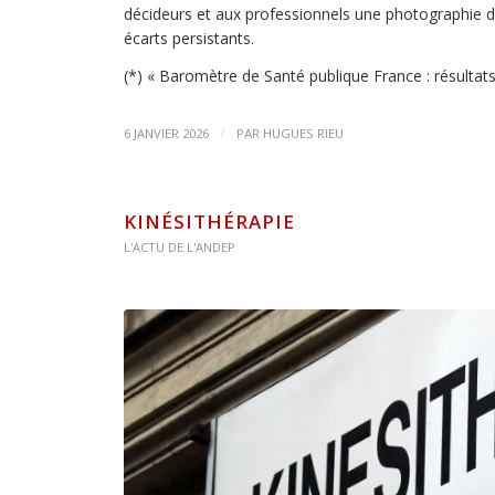
décideurs et aux professionnels une photographie dét
écarts persistants.
(*) « Baromètre de Santé publique France : résultat
/
6 JANVIER 2026
PAR
HUGUES RIEU
KINÉSITHÉRAPIE
L'ACTU DE L'ANDEP