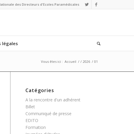
Nationale des Directeurs d'Ecoles Paramédicales
 légales
Vous êtes ici :
Accueil
/
/
2026
/
01
Catégories
A la rencontre d'un adhérent
Billet
Communiqué de presse
EDITO
Formation