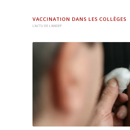
VACCINATION DANS LES COLLÈGES
L'ACTU DE L'ANDEP