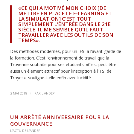
«CE QUI A MOTIVÉ MON CHOIX [DE
METTRE EN PLACE LE E-LEARNING ET
LA SIMULATION] C’EST TOUT
SIMPLEMENT L’ENTRÉE DANS LE 21E
SIÈCLE. IL ME SEMBLE QU’IL FAUT
TRAVAILLER AVEC LES OUTILS DE SON
TEMPS».
Des méthodes modernes, pour un IFSI à l’avant-garde de
la formation. C’est l’environnement de travail que la
Troyenne souhaite pour ses étudiants. «C’est peut-être
aussi un élément attractif pour l’inscription à l’IFSI de
Troyes», souligne-t-elle enfin avec lucidité.
/
2 MAI 2018
PAR
L'ANDEP
UN ARRÊTÉ ANNIVERSAIRE POUR LA
GOUVERNANCE
L'ACTU DE L'ANDEP