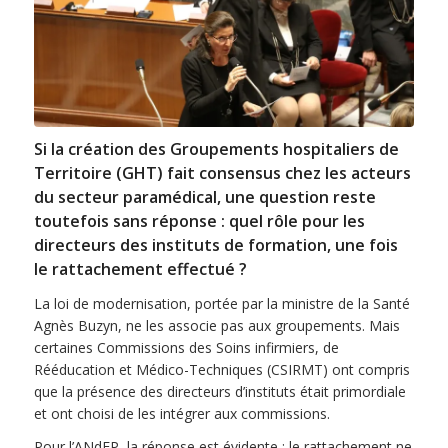
Si la création des Groupements hospitaliers de
Territoire (GHT) fait consensus chez les acteurs
du secteur paramédical, une question reste
toutefois sans réponse : quel rôle pour les
directeurs des instituts de formation, une fois
le rattachement effectué ?
La loi de modernisation, portée par la ministre de la Santé
Agnès Buzyn, ne les associe pas aux groupements. Mais
certaines Commissions des Soins infirmiers, de
Rééducation et Médico-Techniques (CSIRMT) ont compris
que la présence des directeurs d’instituts était primordiale
et ont choisi de les intégrer aux commissions.
Pour l’ANdEP, la réponse est évidente : le rattachement ne