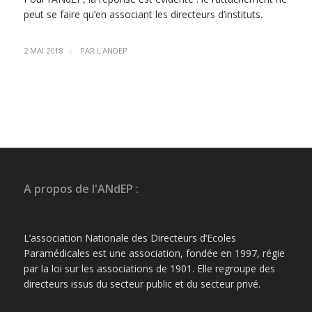
peut se faire qu’en associant les directeurs d’instituts.
/
2 MAI 2018
PAR
L'ANDEP
A propos de l'ANdEP :
L’association Nationale des Directeurs d’Ecoles
Paramédicales est une association, fondée en 1997, régie
par la loi sur les associations de 1901. Elle regroupe des
directeurs issus du secteur public et du secteur privé.