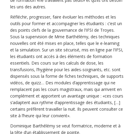
de formation «ne travaillent pas seuls» et qu’ils ont besoin
les uns des autres.
Réfléchir, progresser, faire évoluer les méthodes et les
outils pour former et accompagner les étudiants : c’est un
des points clefs de la gouvernance de l’IFSI de Troyes.
Sous la supervision de Mme Barthélémy, des techniques
nouvelles ont été mises en place, telles que le e-learning
et la simulation. Sur un site sécurisé, mis en ligne par l’IFSI,
les étudiants ont accès à des éléments de formation
essentiels. Des cours sur les calculs de dose, les
transfusions, l’hygiène pour les aides-soignants, etc. sont
dispensés sous la forme de fiches techniques, de supports
vidéos, de quizz… Des modules d’apprentissage qui ne
remplacent pas les cours magistraux, mais qui arrivent en
complément et apportent un avantage unique : «ces cours
s’adaptent aux rythme d’apprentissage des étudiants, […]
certains préfèrent travailler la nuit. Ils peuvent consulter ce
site à l’heure qui leur convient».
Dominique Barthélémy se veut formatrice, moderne et à
la tête d’un établissement de pointe.