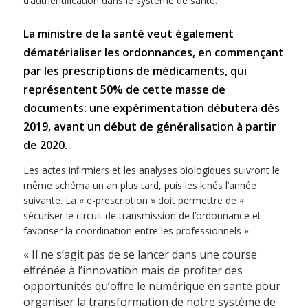
d’authentiﬁcation dans le système de santé.
La ministre de la santé veut également
dématérialiser les ordonnances, en commençant
par les prescriptions de médicaments, qui
représentent 50% de cette masse de
documents: une expérimentation débutera dès
2019, avant un début de généralisation à partir
de 2020.
Les actes inﬁrmiers et les analyses biologiques suivront le
même schéma un an plus tard, puis les kinés l’année
suivante. La « e-prescription » doit permettre de «
sécuriser le circuit de transmission de l’ordonnance et
favoriser la coordination entre les professionnels ».
« Il ne s’agit pas de se lancer dans une course
eﬀrénée à l’innovation mais de proﬁter des
opportunités qu’oﬀre le numérique en santé pour
organiser la transformation de notre système de