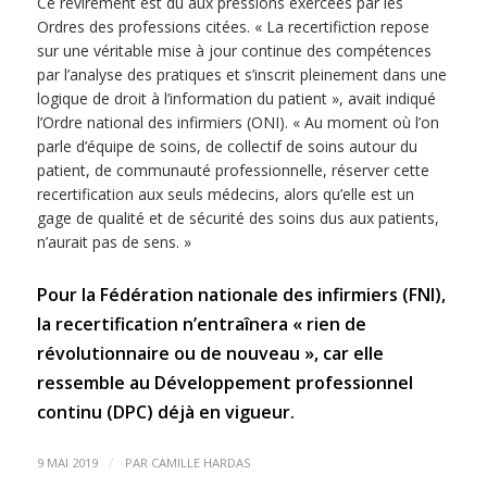
Ce revirement est dû aux pressions exercées par les
Ordres des professions citées. « La recertifiction repose
sur une véritable mise à jour continue des compétences
par l’analyse des pratiques et s’inscrit pleinement dans une
logique de droit à l’information du patient », avait indiqué
l’Ordre national des infirmiers (ONI). « Au moment où l’on
parle d’équipe de soins, de collectif de soins autour du
patient, de communauté professionnelle, réserver cette
recertification aux seuls médecins, alors qu’elle est un
gage de qualité et de sécurité des soins dus aux patients,
n’aurait pas de sens. »
Pour la Fédération nationale des infirmiers (FNI),
la recertification n’entraînera « rien de
révolutionnaire ou de nouveau », car elle
ressemble au Développement professionnel
continu (DPC) déjà en vigueur.
/
9 MAI 2019
PAR
CAMILLE HARDAS