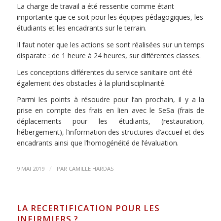
La charge de travail a été ressentie comme étant
importante que ce soit pour les équipes pédagogiques, les
étudiants et les encadrants sur le terrain.
Il faut noter que les actions se sont réalisées sur un temps
disparate : de 1 heure à 24 heures, sur diﬀérentes classes.
Les conceptions diﬀérentes du service sanitaire ont été
également des obstacles à la pluridisciplinarité.
Parmi les points à résoudre pour l’an prochain, il y a la
prise en compte des frais en lien avec le SeSa (frais de
déplacements pour les étudiants, (restauration,
hébergement), l’information des structures d’accueil et des
encadrants ainsi que l’homogénéité de l’évaluation.
/
9 MAI 2019
PAR
CAMILLE HARDAS
LA RECERTIFICATION POUR LES
INFIRMIERS ?