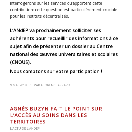
interrogerons sur les services qu’apportent cette
contribution: cette question est particulièrement cruciale
pour les Instituts décentralisés.
L’ANdEP va prochainement solliciter ses
adhérents pour recueillir des informations à ce
sujet afin de présenter un dossier au Centre
national des œuvres universitaires et scolaires
(CNOUS).
Nous comptons sur votre participation !
/
9 MAI 2019
PAR
FLORENCE GIRARD
AGNÈS BUZYN FAIT LE POINT SUR
L’ACCÈS AU SOINS DANS LES
TERRITOIRES
L'ACTU DE L'ANDEP