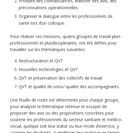
Produire des connaissances, élaborer des avis, des
préconisations opérationnelles.
Organiser le dialogue entre les professionnels de
santé lors d’un colloque.
Pour réaliser ces missions, quatre groupes de travail pluri-
professionnels et pluridisciplinaires, ont été définis pour
travailler sur les thématiques suivantes:
Restructuration et QVT
Nouvelles technologies et QVT
QVT et préservation des collectifs de travail
QVT et qualité de soins/ qualité des accompagnants.
Une feuille de route est déterminée pour chaque groupe,
pour analyser la thématique retenue et essayer de
proposer des avis ou des propositions concrètes pour
soutenir les professionnels du secteur sanitaire et médico-
social, quelque soit leur statut ou leur mode d’exercice, y
compris les étudiants, à améliorer leur pratique en terme