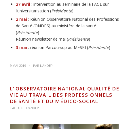
27 avril
: intervention au séminaire de la FAGE sur
l’universitarisation (
Présidente
)
2 mai
: Réunion Observatoire National des Professions
de Santé (ONDPS) au ministère de la santé
(
Présidente
)
Réunion newsletter de mai (
Présidente
)
3 mai
: réunion Parcoursup au MESRI (
Présidente
)
/
9 MAI 2019
PAR
L'ANDEP
L’ OBSERVATOIRE NATIONAL QUALITÉ DE
VIE AU TRAVAIL DES PROFESSIONNELS
DE SANTÉ ET DU MÉDICO-SOCIAL
L'ACTU DE L'ANDEP