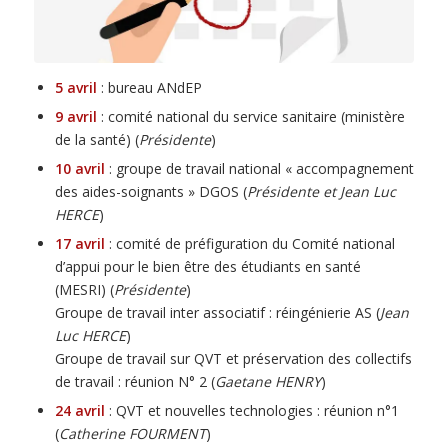
5 avril
: bureau ANdEP
9 avril
: comité national du service sanitaire (ministère
de la santé) (
Présidente
)
10 avril
: groupe de travail national « accompagnement
des aides-soignants » DGOS (
Présidente et Jean Luc
HERCE
)
17 avril
: comité de préfiguration du Comité national
d’appui pour le bien être des étudiants en santé
(MESRI) (
Présidente
)
Groupe de travail inter associatif : réingénierie AS (
Jean
Luc HERCE
)
Groupe de travail sur QVT et préservation des collectifs
de travail : réunion N° 2 (
Gaetane HENRY
)
24 avril
: QVT et nouvelles technologies : réunion n°1
(
Catherine FOURMENT
)