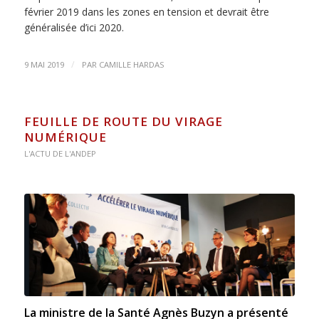
février 2019 dans les zones en tension et devrait être
généralisée d’ici 2020.
/
9 MAI 2019
PAR
CAMILLE HARDAS
FEUILLE DE ROUTE DU VIRAGE
NUMÉRIQUE
L'ACTU DE L'ANDEP
La ministre de la Santé Agnès Buzyn a présenté