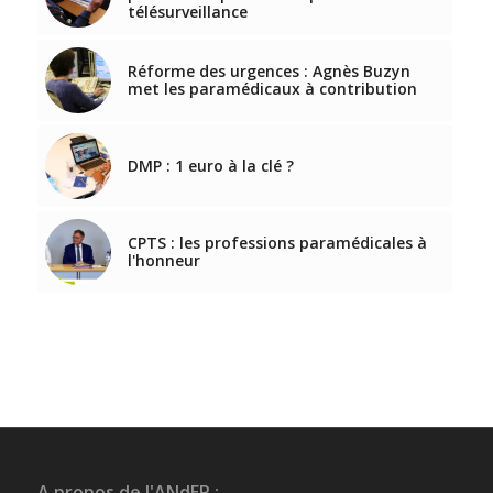
télésurveillance
Réforme des urgences : Agnès Buzyn
met les paramédicaux à contribution
DMP : 1 euro à la clé ?
CPTS : les professions paramédicales à
l'honneur
A propos de l'ANdEP :