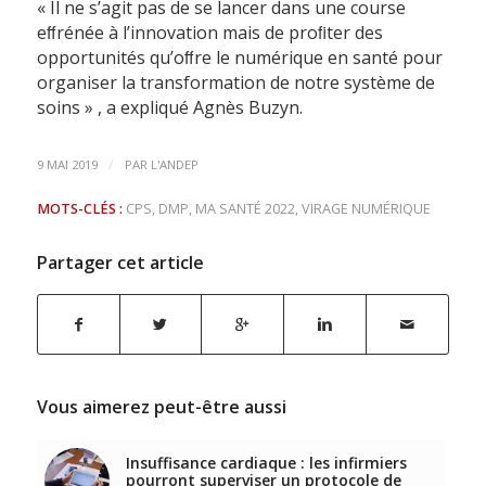
« Il ne s’agit pas de se lancer dans une course
eﬀrénée à l’innovation mais de proﬁter des
opportunités qu’oﬀre le numérique en santé pour
organiser la transformation de notre système de
soins »
, a expliqué Agnès Buzyn
.
/
9 MAI 2019
PAR
L'ANDEP
MOTS-CLÉS :
CPS
,
DMP
,
MA SANTÉ 2022
,
VIRAGE NUMÉRIQUE
Partager cet article
Vous aimerez peut-être aussi
Insuffisance cardiaque : les infirmiers
pourront superviser un protocole de