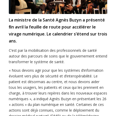
La ministre de la Santé Agnès Buzyn a présenté
ﬁn avril la feuille de route pour accélérer le
virage numérique. Le calendrier s’étend sur trois
ans.
C’est par la mobilisation des professionnels de santé
autour des parcours de soins que le gouvernement entend
transformer le système de santé.
« Nous devons agir pour que les systèmes d’information
évoluent vers plus de sécurité et d’interopérabilité. Le
patient est désormais au centre, et nous devons aider
tous les usagers, les patients et ceux qui les prennent en
charge, à trouver leurs repères dans les nouveaux espaces
numériques », a indiqué Agnès Buzyn en présentant les 26
« actions » du plan numérique en santé. Certaines de ces
actions sont déjà connues, comme le déploiement du
dossier médical partagé (DMP) ou de la télémédecine.