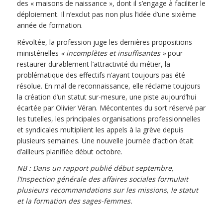
des « maisons de naissance », dont il s’engage à faciliter le
déploiement. Il n’exclut pas non plus l’idée d’une sixième
année de formation.
Révoltée, la profession juge les dernières propositions
ministérielles
« incomplètes et insuffisantes »
pour
restaurer durablement l’attractivité du métier, la
problématique des effectifs n’ayant toujours pas été
résolue. En mal de reconnaissance, elle réclame toujours
la création d’un statut sur-mesure, une piste aujourd’hui
écartée par Olivier Véran. Mécontentes du sort réservé par
les tutelles, les principales organisations professionnelles
et syndicales multiplient les appels à la grève depuis
plusieurs semaines. Une nouvelle journée d’action était
d’ailleurs planifiée début octobre.
NB : Dans un rapport publié début septembre,
l’Inspection générale des affaires sociales formulait
plusieurs recommandations sur les missions, le statut
et la formation des sages-femmes.