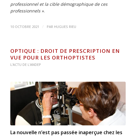
professionnel et la cible démographique de ces
professionnels »
.
/
10 OCTOBRE 2021
PAR
HUGUES RIEU
OPTIQUE : DROIT DE PRESCRIPTION EN
VUE POUR LES ORTHOPTISTES
L'ACTU DE L'ANDEP
La nouvelle n’est pas passée inaperçue chez les