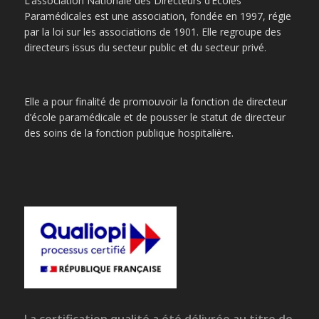
L’association Nationale des Directeurs d’Ecoles
Paramédicales est une association, fondée en 1997, régie
par la loi sur les associations de 1901. Elle regroupe des
directeurs issus du secteur public et du secteur privé.
Elle a pour finalité de promouvoir la fonction de directeur
d’école paramédicale et de pousser le statut de directeur
des soins de la fonction publique hospitalière.
La certification qualité a été délivrée au titre de