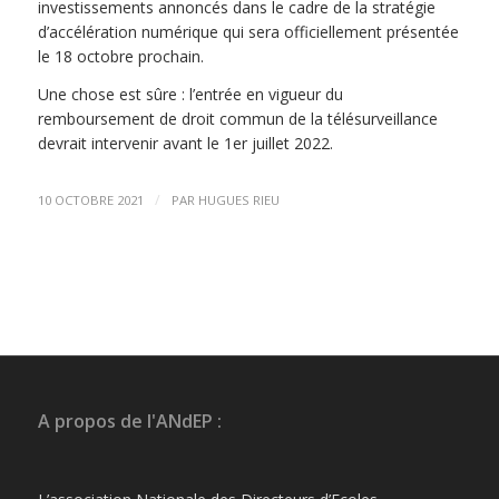
investissements annoncés dans le cadre de la stratégie
d’accélération numérique qui sera officiellement présentée
le 18 octobre prochain.
Une chose est sûre : l’entrée en vigueur du
remboursement de droit commun de la télésurveillance
devrait intervenir avant le 1er juillet 2022.
/
10 OCTOBRE 2021
PAR
HUGUES RIEU
A propos de l'ANdEP :