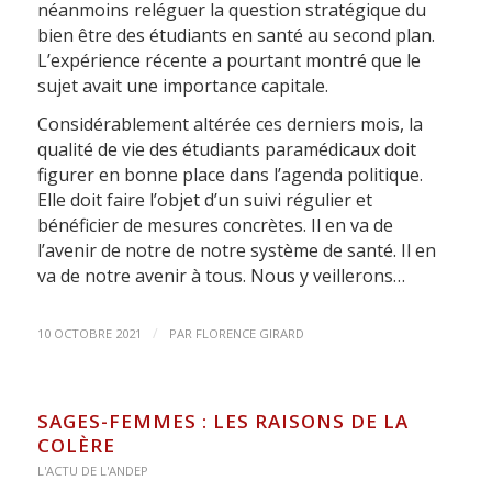
néanmoins reléguer la question stratégique du
bien être des étudiants en santé au second plan.
L’expérience récente a pourtant montré que le
sujet avait une importance capitale.
Considérablement altérée ces derniers mois, la
qualité de vie des étudiants paramédicaux doit
figurer en bonne place dans l’agenda politique.
Elle doit faire l’objet d’un suivi régulier et
bénéficier de mesures concrètes. Il en va de
l’avenir de notre de notre système de santé. Il en
va de notre avenir à tous. Nous y veillerons…
/
10 OCTOBRE 2021
PAR
FLORENCE GIRARD
SAGES-FEMMES : LES RAISONS DE LA
COLÈRE
L'ACTU DE L'ANDEP