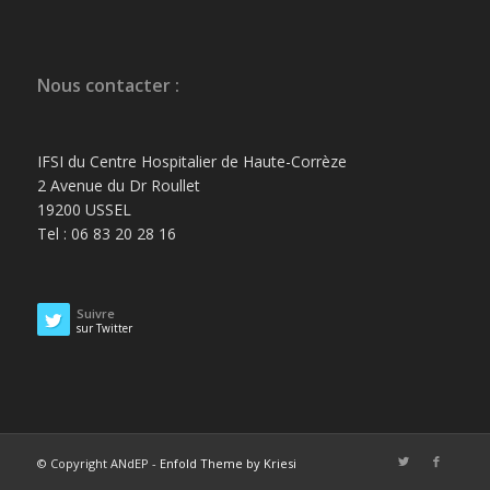
Nous contacter :
IFSI du Centre Hospitalier de Haute-Corrèze
2 Avenue du Dr Roullet
19200 USSEL
Tel : 06 83 20 28 16
Suivre
sur Twitter
© Copyright ANdEP -
Enfold Theme by Kriesi