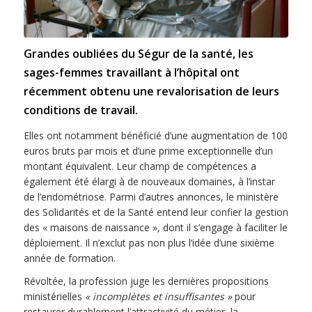
Grandes oubliées du Ségur de la santé, les
sages-femmes travaillant à l’hôpital ont
récemment obtenu une revalorisation de leurs
conditions de travail.
Elles ont notamment bénéficié d’une augmentation de 100
euros bruts par mois et d’une prime exceptionnelle d’un
montant équivalent. Leur champ de compétences a
également été élargi à de nouveaux domaines, à l’instar
de l’endométriose. Parmi d’autres annonces, le ministère
des Solidarités et de la Santé entend leur confier la gestion
des « maisons de naissance », dont il s’engage à faciliter le
déploiement. Il n’exclut pas non plus l’idée d’une sixième
année de formation.
Révoltée, la profession juge les dernières propositions
ministérielles
« incomplètes et insuffisantes »
pour
restaurer durablement l’attractivité du métier, la