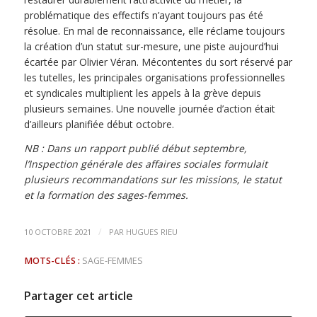
problématique des effectifs n’ayant toujours pas été
résolue. En mal de reconnaissance, elle réclame toujours
la création d’un statut sur-mesure, une piste aujourd’hui
écartée par Olivier Véran. Mécontentes du sort réservé par
les tutelles, les principales organisations professionnelles
et syndicales multiplient les appels à la grève depuis
plusieurs semaines. Une nouvelle journée d’action était
d’ailleurs planifiée début octobre.
NB : Dans un rapport publié début septembre,
l’Inspection générale des affaires sociales formulait
plusieurs recommandations sur les missions, le statut
et la formation des sages-femmes.
/
10 OCTOBRE 2021
PAR
HUGUES RIEU
MOTS-CLÉS :
SAGE-FEMMES
Partager cet article