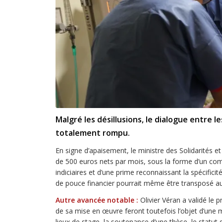
Malgré les désillusions, le dialogue entre
totalement rompu.
En signe d’apaisement, le ministre des Solidarités 
de 500 euros nets par mois, sous la forme d’un comp
indiciaires et d’une prime reconnaissant la spécifici
de pouce financier pourrait même être transposé au s
Autre avancée notable :
Olivier Véran a validé le 
de sa mise en œuvre feront toutefois l’objet d’une
lieux de stage, la soutenance d’une thèse, le statut