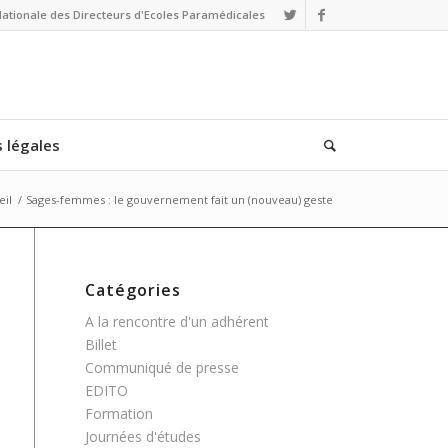
Nationale des Directeurs d'Ecoles Paramédicales
 légales
eil
/
Sages-femmes : le gouvernement fait un (nouveau) geste
Catégories
A la rencontre d'un adhérent
Billet
Communiqué de presse
EDITO
Formation
Journées d'études