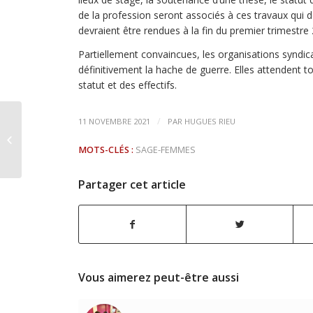
de la profession seront associés à ces travaux qui de
devraient être rendues à la fin du premier trimestre
Partiellement convaincues, les organisations syndica
définitivement la hache de guerre. Elles attendent 
statut et des effectifs.
/
11 NOVEMBRE 2021
PAR
HUGUES RIEU
Automne studieux,
printemps heureux !
MOTS-CLÉS :
SAGE-FEMMES
Partager cet article
Vous aimerez peut-être aussi