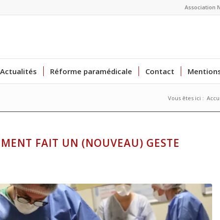
Association 
Actualités
Réforme paramédicale
Contact
Mentions
Vous êtes ici :
Accu
EMENT FAIT UN (NOUVEAU) GESTE