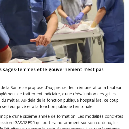
 les sages-femmes et le gouvernement n’est pas
et de la Santé se propose d’augmenter leur rémunération à hauteur
lément de traitement indiciaire, d’une réévaluation des grilles
té du métier. Au-delà de la fonction publique hospitalière, ce coup
ecteur privé et à la fonction publique territoriale.
principe d’une sixième année de formation. Les modalités concrètes
 mission IGAS/IGESR qui portera notamment sur son contenu, les
 de l’étudiant ou encore le ratio d’encadrement. Les représentants