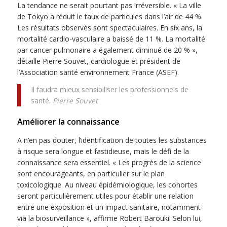
La tendance ne serait pourtant pas irréversible. « La ville
de Tokyo a réduit le taux de particules dans l’air de 44 %.
Les résultats observés sont spectaculaires. En six ans, la
mortalité cardio-vasculaire a baissé de 11 %. La mortalité
par cancer pulmonaire a également diminué de 20 % »,
détaille Pierre Souvet, cardiologue et président de
l’Association santé environnement France (ASEF).
Il faudra mieux sensibiliser les professionnels de
santé.
Pierre Souvet
Améliorer la connaissance
A n’en pas douter, l’identification de toutes les substances
à risque sera longue et fastidieuse, mais le défi de la
connaissance sera essentiel. « Les progrès de la science
sont encourageants, en particulier sur le plan
toxicologique. Au niveau épidémiologique, les cohortes
seront particulièrement utiles pour établir une relation
entre une exposition et un impact sanitaire, notamment
via la biosurveillance », affirme Robert Barouki. Selon lui,