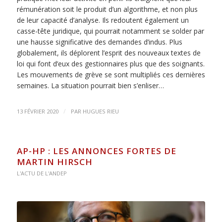
rémunération soit le produit d’un algorithme, et non plus
de leur capacité d’analyse. Ils redoutent également un
casse-tête juridique, qui pourrait notamment se solder par
une hausse significative des demandes d’indus. Plus
globalement, ils déplorent l’esprit des nouveaux textes de
loi qui font d’eux des gestionnaires plus que des soignants.
Les mouvements de grève se sont multipliés ces dernières
semaines. La situation pourrait bien s’enliser…
/
13 FÉVRIER 2020
PAR
HUGUES RIEU
AP-HP : LES ANNONCES FORTES DE
MARTIN HIRSCH
L'ACTU DE L'ANDEP