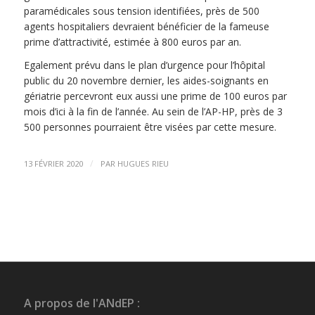
paramédicales sous tension identifiées, près de 500
agents hospitaliers devraient bénéficier de la fameuse
prime d’attractivité, estimée à 800 euros par an.
Egalement prévu dans le plan d’urgence pour l’hôpital
public du 20 novembre dernier, les aides-soignants en
gériatrie percevront eux aussi une prime de 100 euros par
mois d’ici à la fin de l’année. Au sein de l’AP-HP, près de 3
500 personnes pourraient être visées par cette mesure.
/
13 FÉVRIER 2020
PAR
HUGUES RIEU
A propos de l'ANdEP :