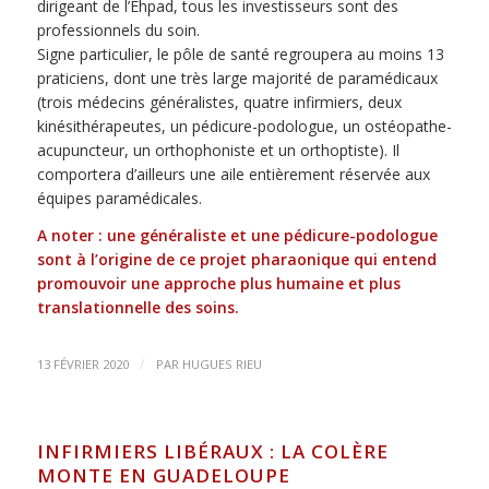
dirigeant de l’Ehpad, tous les investisseurs sont des
professionnels du soin.
Signe particulier, le pôle de santé regroupera au moins 13
praticiens, dont une très large majorité de paramédicaux
(trois médecins généralistes, quatre infirmiers, deux
kinésithérapeutes, un pédicure-podologue, un ostéopathe-
acupuncteur, un orthophoniste et un orthoptiste). Il
comportera d’ailleurs une aile entièrement réservée aux
équipes paramédicales.
A noter : une généraliste et une pédicure-podologue
sont à l’origine de ce projet pharaonique qui entend
promouvoir une approche plus humaine et plus
translationnelle des soins.
/
13 FÉVRIER 2020
PAR
HUGUES RIEU
INFIRMIERS LIBÉRAUX : LA COLÈRE
MONTE EN GUADELOUPE