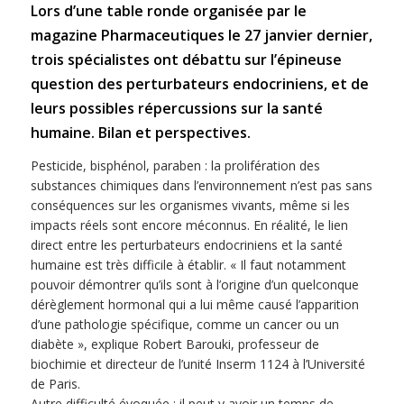
Lors d’une table ronde organisée par le
magazine Pharmaceutiques le 27 janvier dernier,
trois spécialistes ont débattu sur l’épineuse
question des perturbateurs endocriniens, et de
leurs possibles répercussions sur la santé
humaine. Bilan et perspectives.
Pesticide, bisphénol, paraben : la prolifération des
substances chimiques dans l’environnement n’est pas sans
conséquences sur les organismes vivants, même si les
impacts réels sont encore méconnus. En réalité, le lien
direct entre les perturbateurs endocriniens et la santé
humaine est très difficile à établir. « Il faut notamment
pouvoir démontrer qu’ils sont à l’origine d’un quelconque
dérèglement hormonal qui a lui même causé l’apparition
d’une pathologie spécifique, comme un cancer ou un
diabète », explique Robert Barouki, professeur de
biochimie et directeur de l’unité Inserm 1124 à l’Université
de Paris.
Autre difficulté évoquée : il peut y avoir un temps de