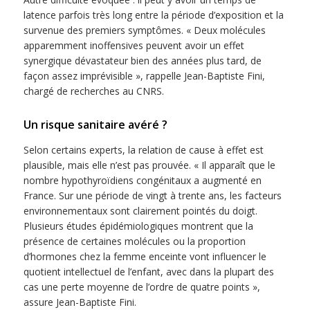
latence parfois très long entre la période d’exposition et la
survenue des premiers symptômes. « Deux molécules
apparemment inoffensives peuvent avoir un effet
synergique dévastateur bien des années plus tard, de
façon assez imprévisible », rappelle Jean-Baptiste Fini,
chargé de recherches au CNRS.
Un risque sanitaire avéré ?
Selon certains experts, la relation de cause à effet est
plausible, mais elle n’est pas prouvée. « Il apparaît que le
nombre hypothyroïdiens congénitaux a augmenté en
France. Sur une période de vingt à trente ans, les facteurs
environnementaux sont clairement pointés du doigt.
Plusieurs études épidémiologiques montrent que la
présence de certaines molécules ou la proportion
d’hormones chez la femme enceinte vont influencer le
quotient intellectuel de l’enfant, avec dans la plupart des
cas une perte moyenne de l’ordre de quatre points »,
assure Jean-Baptiste Fini.