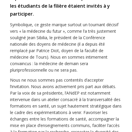
les étudiants de la filière étaient invités à y
participer.
Symbolique, ce geste marque surtout un tournant décisif
vers « la médecine du futur », comme l’a très justement
souligné Jean Sibilia, le président de la Conférence
nationale des doyens de médecine (il a depuis été
remplacé par Patrice Diot, doyen de la faculté de
médecine de Tours). Nous en sommes intimement
convaincus : la médecine de demain sera
pluriprofessionnelle ou ne sera pas.
Nous ne nous sommes pas contentés d’accepter
l’invitation. Nous avons activement pris part aux débats.
Par la voix de sa présidente, l’ANdEP est notamment
intervenue dans un atelier consacré à la transversalité des
formations en santé, un sujet hautement stratégique dans
le cadre des expérimentations à venir. Favoriser les
échanges entre les formations de santé, accompagner la
mise en place d’enseignements communs, faciliter l’accès
à la formation par la recherche, respecter la diversité des