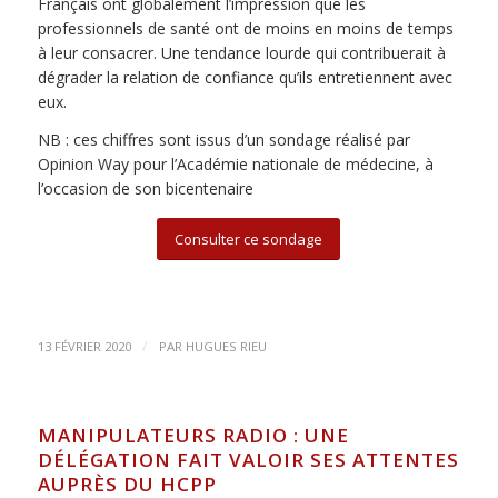
Français ont globalement l’impression que les
professionnels de santé ont de moins en moins de temps
à leur consacrer. Une tendance lourde qui contribuerait à
dégrader la relation de confiance qu’ils entretiennent avec
eux.
NB : ces chiffres sont issus d’un sondage réalisé par
Opinion Way pour l’Académie nationale de médecine, à
l’occasion de son bicentenaire
Consulter ce sondage
/
13 FÉVRIER 2020
PAR
HUGUES RIEU
MANIPULATEURS RADIO : UNE
DÉLÉGATION FAIT VALOIR SES ATTENTES
AUPRÈS DU HCPP