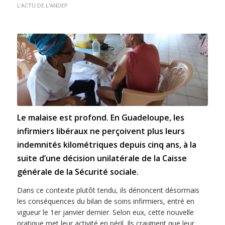
L'ACTU DE L'ANDEP
Le malaise est profond. En Guadeloupe, les
infirmiers libéraux ne perçoivent plus leurs
indemnités kilométriques depuis cinq ans, à la
suite d’une décision unilatérale de la Caisse
générale de la Sécurité sociale.
Dans ce contexte plutôt tendu, ils dénoncent désormais
les conséquences du bilan de soins infirmiers, entré en
vigueur le 1er janvier dernier. Selon eux, cette nouvelle
pratique met leur activité en péril. Ils craignent que leur