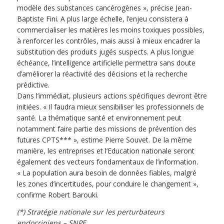
modèle des substances cancérogènes », précise Jean-
Baptiste Fini. A plus large échelle, l’enjeu consistera à
commercialiser les matières les moins toxiques possibles,
à renforcer les contrôles, mais aussi à mieux encadrer la
substitution des produits jugés suspects. A plus longue
échéance, l’intelligence artificielle permettra sans doute
d’améliorer la réactivité des décisions et la recherche
prédictive.
Dans l’immédiat, plusieurs actions spécifiques devront être
initiées. « Il faudra mieux sensibiliser les professionnels de
santé. La thématique santé et environnement peut
notamment faire partie des missions de prévention des
futures CPTS*** », estime Pierre Souvet. De la même
manière, les entreprises et l’Education nationale seront
également des vecteurs fondamentaux de l’information.
« La population aura besoin de données fiables, malgré
les zones d’incertitudes, pour conduire le changement »,
confirme Robert Barouki.
(*) Stratégie nationale sur les perturbateurs
endocriniens – SNPE.