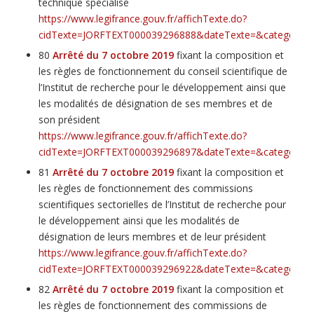
technique spécialisé
https://www.legifrance.gouv.fr/affichTexte.do?
cidTexte=JORFTEXT000039296888&dateTexte=&categorieLi
80
Arrêté du 7 octobre 2019
fixant la composition et
les règles de fonctionnement du conseil scientifique de
l’Institut de recherche pour le développement ainsi que
les modalités de désignation de ses membres et de
son président
https://www.legifrance.gouv.fr/affichTexte.do?
cidTexte=JORFTEXT000039296897&dateTexte=&categorieLi
81
Arrêté du 7 octobre 2019
fixant la composition et
les règles de fonctionnement des commissions
scientifiques sectorielles de l’Institut de recherche pour
le développement ainsi que les modalités de
désignation de leurs membres et de leur président
https://www.legifrance.gouv.fr/affichTexte.do?
cidTexte=JORFTEXT000039296922&dateTexte=&categorieLi
82
Arrêté du 7 octobre 2019
fixant la composition et
les règles de fonctionnement des commissions de