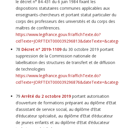
le décret n° 84-431 du 6 juin 1984 fixant les
dispositions statutaires communes applicables aux
enseignants-chercheurs et portant statut particulier du
corps des professeurs des universités et du corps des
maîtres de conférences.
https://www.legifrance.gouv.fr/affichTexte.do?
cidTexte=JORFTEXT000039296813&dateTexte=&categorieLi
78
Décret n° 2019-1109
du 30 octobre 2019 portant
suppression de la Commission nationale de
labellisation des structures de transfert et de diffusion
de technologies
https://www.legifrance.gouv.fr/affichTexte.do?
cidTexte=JORFTEXT000039296876&dateTexte=&categorieLi
79
Arrêté du 2 octobre 2019
portant autorisation
d’ouverture de formations préparant au diplôme d’Etat
d’assistant de service social, au diplôme d’Etat
d’éducateur spécialisé, au diplôme d’Etat d’éducateur
de jeunes enfants et au diplôme d’Etat d’éducateur