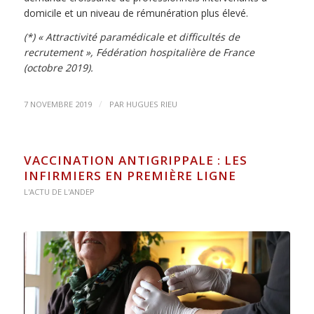
domicile et un niveau de rémunération plus élevé.
(*) « Attractivité paramédicale et difficultés de
recrutement », Fédération hospitalière de France
(octobre 2019).
/
7 NOVEMBRE 2019
PAR
HUGUES RIEU
VACCINATION ANTIGRIPPALE : LES
INFIRMIERS EN PREMIÈRE LIGNE
L'ACTU DE L'ANDEP