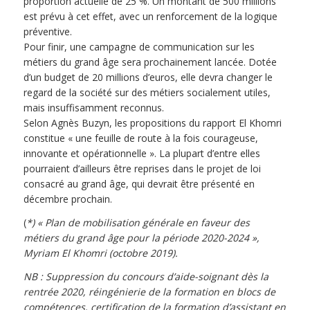
proportion actuelle de 25 %. Un montant de 500 millions
est prévu à cet effet, avec un renforcement de la logique
préventive.
Pour finir, une campagne de communication sur les
métiers du grand âge sera prochainement lancée. Dotée
d’un budget de 20 millions d’euros, elle devra changer le
regard de la société sur des métiers socialement utiles,
mais insuffisamment reconnus.
Selon Agnès Buzyn, les propositions du rapport El Khomri
constitue « une feuille de route à la fois courageuse,
innovante et opérationnelle ». La plupart d’entre elles
pourraient d’ailleurs être reprises dans le projet de loi
consacré au grand âge, qui devrait être présenté en
décembre prochain.
(
*) « Plan de mobilisation générale en faveur des
métiers du grand âge pour la période 2020-2024 »,
Myriam El Khomri (octobre 2019).
NB : Suppression du concours d’aide-soignant dès la
rentrée 2020, réingénierie de la formation en blocs de
compétences, certification de la formation d’assistant en