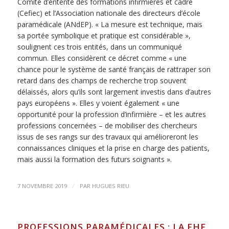
Comité d’entente des formations infirmières et cadre
(Cefiec) et l’Association nationale des directeurs d’école
paramédicale (ANdEP). « La mesure est technique, mais
sa portée symbolique et pratique est considérable »,
soulignent ces trois entités, dans un communiqué
commun. Elles considèrent ce décret comme « une
chance pour le système de santé français de rattraper son
retard dans des champs de recherche trop souvent
délaissés, alors qu’ils sont largement investis dans d’autres
pays européens ». Elles y voient également « une
opportunité pour la profession d’infirmière – et les autres
professions concernées – de mobiliser des chercheurs
issus de ses rangs sur des travaux qui amélioreront les
connaissances cliniques et la prise en charge des patients,
mais aussi la formation des futurs soignants ».
/
7 NOVEMBRE 2019
PAR
HUGUES RIEU
PROFESSIONS PARAMÉDICALES : LA FHF