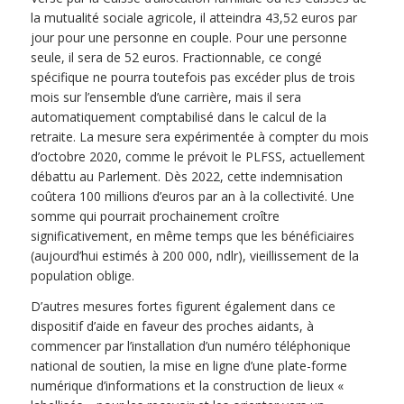
la mutualité sociale agricole, il atteindra 43,52 euros par
jour pour une personne en couple. Pour une personne
seule, il sera de 52 euros. Fractionnable, ce congé
spécifique ne pourra toutefois pas excéder plus de trois
mois sur l’ensemble d’une carrière, mais il sera
automatiquement comptabilisé dans le calcul de la
retraite. La mesure sera expérimentée à compter du mois
d’octobre 2020, comme le prévoit le PLFSS, actuellement
débattu au Parlement. Dès 2022, cette indemnisation
coûtera 100 millions d’euros par an à la collectivité. Une
somme qui pourrait prochainement croître
significativement, en même temps que les bénéficiaires
(aujourd’hui estimés à 200 000, ndlr), vieillissement de la
population oblige.
D’autres mesures fortes figurent également dans ce
dispositif d’aide en faveur des proches aidants, à
commencer par l’installation d’un numéro téléphonique
national de soutien, la mise en ligne d’une plate-forme
numérique d’informations et la construction de lieux «