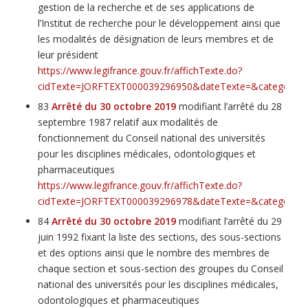
gestion de la recherche et de ses applications de
l’Institut de recherche pour le développement ainsi que
les modalités de désignation de leurs membres et de
leur président
https://www.legifrance.gouv.fr/affichTexte.do?
cidTexte=JORFTEXT000039296950&dateTexte=&categorieLi
83
Arrêté du 30 octobre 2019
modifiant l’arrêté du 28
septembre 1987 relatif aux modalités de
fonctionnement du Conseil national des universités
pour les disciplines médicales, odontologiques et
pharmaceutiques
https://www.legifrance.gouv.fr/affichTexte.do?
cidTexte=JORFTEXT000039296978&dateTexte=&categorieLi
84
Arrêté du 30 octobre 2019
modifiant l’arrêté du 29
juin 1992 fixant la liste des sections, des sous-sections
et des options ainsi que le nombre des membres de
chaque section et sous-section des groupes du Conseil
national des universités pour les disciplines médicales,
odontologiques et pharmaceutiques