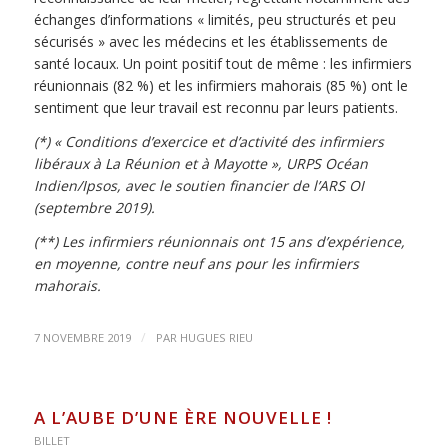
échanges d’informations « limités, peu structurés et peu
sécurisés » avec les médecins et les établissements de
santé locaux. Un point positif tout de même : les infirmiers
réunionnais (82 %) et les infirmiers mahorais (85 %) ont le
sentiment que leur travail est reconnu par leurs patients.
(*) « Conditions d’exercice et d’activité des infirmiers
libéraux à La Réunion et à Mayotte », URPS Océan
Indien/Ipsos, avec le soutien financier de l’ARS OI
(septembre 2019).
(**) Les infirmiers réunionnais ont 15 ans d’expérience,
en moyenne, contre neuf ans pour les infirmiers
mahorais.
/
7 NOVEMBRE 2019
PAR
HUGUES RIEU
A L’AUBE D’UNE ÈRE NOUVELLE !
BILLET