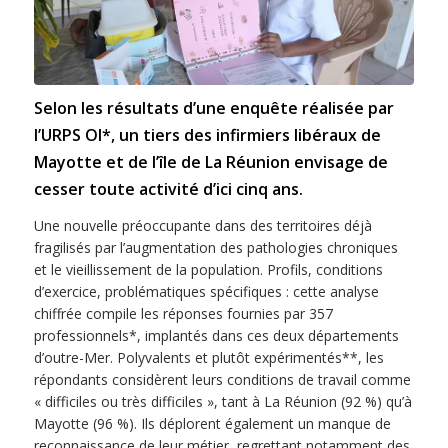
Selon les résultats d’une enquête réalisée par
l’URPS OI*, un tiers des infirmiers libéraux de
Mayotte et de l’île de La Réunion envisage de
cesser toute activité d’ici cinq ans.
Une nouvelle préoccupante dans des territoires déjà
fragilisés par l’augmentation des pathologies chroniques
et le vieillissement de la population. Profils, conditions
d’exercice, problématiques spécifiques : cette analyse
chiffrée compile les réponses fournies par 357
professionnels*, implantés dans ces deux départements
d’outre-Mer. Polyvalents et plutôt expérimentés**, les
répondants considèrent leurs conditions de travail comme
« difficiles ou très difficiles », tant à La Réunion (92 %) qu’à
Mayotte (96 %). Ils déplorent également un manque de
reconnaissance de leur métier, regrettant notamment des