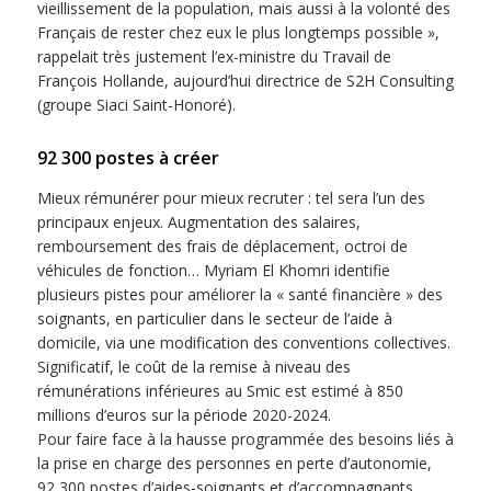
vieillissement de la population, mais aussi à la volonté des
Français de rester chez eux le plus longtemps possible »,
rappelait très justement l’ex-ministre du Travail de
François Hollande, aujourd’hui directrice de S2H Consulting
(groupe Siaci Saint-Honoré).
92 300 postes à créer
Mieux rémunérer pour mieux recruter : tel sera l’un des
principaux enjeux. Augmentation des salaires,
remboursement des frais de déplacement, octroi de
véhicules de fonction… Myriam El Khomri identifie
plusieurs pistes pour améliorer la « santé financière » des
soignants, en particulier dans le secteur de l’aide à
domicile, via une modification des conventions collectives.
Significatif, le coût de la remise à niveau des
rémunérations inférieures au Smic est estimé à 850
millions d’euros sur la période 2020-2024.
Pour faire face à la hausse programmée des besoins liés à
la prise en charge des personnes en perte d’autonomie,
92 300 postes d’aides-soignants et d’accompagnants