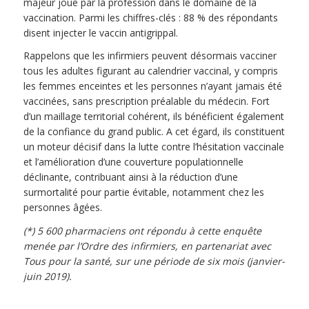
majeur joué par la profession dans le domaine de la
vaccination. Parmi les chiffres-clés : 88 % des répondants
disent injecter le vaccin antigrippal.
Rappelons que les infirmiers peuvent désormais vacciner
tous les adultes figurant au calendrier vaccinal, y compris
les femmes enceintes et les personnes n’ayant jamais été
vaccinées, sans prescription préalable du médecin. Fort
d’un maillage territorial cohérent, ils bénéficient également
de la confiance du grand public. A cet égard, ils constituent
un moteur décisif dans la lutte contre l’hésitation vaccinale
et l’amélioration d’une couverture populationnelle
déclinante, contribuant ainsi à la réduction d’une
surmortalité pour partie évitable, notamment chez les
personnes âgées.
(*) 5 600 pharmaciens ont répondu à cette enquête
menée par l’Ordre des infirmiers, en partenariat avec
Tous pour la santé, sur une période de six mois (janvier-
juin 2019).