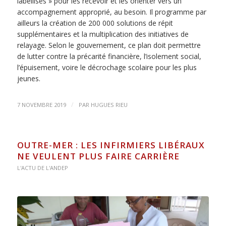
labellisés » pour les recevoir et les orienter vers un
accompagnement approprié, au besoin. Il programme par
ailleurs la création de 200 000 solutions de répit
supplémentaires et la multiplication des initiatives de
relayage. Selon le gouvernement, ce plan doit permettre
de lutter contre la précarité financière, l’isolement social,
l’épuisement, voire le décrochage scolaire pour les plus
jeunes.
/
7 NOVEMBRE 2019
PAR
HUGUES RIEU
OUTRE-MER : LES INFIRMIERS LIBÉRAUX
NE VEULENT PLUS FAIRE CARRIÈRE
L'ACTU DE L'ANDEP