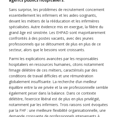
agents publics hospitaliers.
Sans surprise, les problèmes de recrutement concernent
essentiellement les infirmiers et les aides-soignants,
devant les métiers de la rééducation et les infirmières
spécialisées. Autre évidence mis en exergue, la filière du
grand âge est sinistrée. Les EHPAD sont majoritairement
confrontés à des postes vacants, avec des jeunes
professionnels qui se détournent de plus en plus de ce
secteur, alors que le besoins vont croissants.
Parmi les explications avancées par les responsables
hospitaliers en ressources humaines, citons notamment
l’image délétère de ces métiers, caractérisés par des
conditions de travail difficiles et une rémunération
globalement insuffisante. La recherche d’un meilleur
équilibre entre la vie privée et la vie professionnelle semble
également peser dans la balance. Dans ce contexte
délétère, l’exercice libéral est de plus en plus privilégié,
notamment par les infirmiers. Trois raisons sont évoquées
par la FHF : une meilleure flexibilité organisationnelle, une
demande croissante de professionnels intervenants à