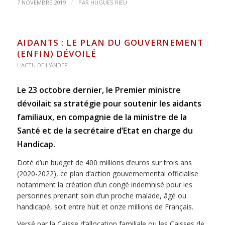
/
7 NOVEMBRE 2019
PAR
HUGUES RIEU
AIDANTS : LE PLAN DU GOUVERNEMENT
(ENFIN) DÉVOILÉ
L'ACTU DE L'ANDEP
Le 23 octobre dernier, le Premier ministre
dévoilait sa stratégie pour soutenir les aidants
familiaux, en compagnie de la ministre de la
Santé et de la secrétaire d’Etat en charge du
Handicap.
Doté d’un budget de 400 millions d’euros sur trois ans
(2020-2022), ce plan d’action gouvernemental officialise
notamment la création d’un congé indemnisé pour les
personnes prenant soin d’un proche malade, âgé ou
handicapé, soit entre huit et onze millions de Français.
Versé par la Caisse d’allocation familiale ou les Caisses de