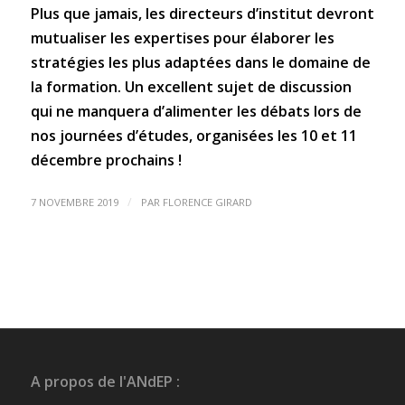
Plus que jamais, les directeurs d’institut devront
mutualiser les expertises pour élaborer les
stratégies les plus adaptées dans le domaine de
la formation. Un excellent sujet de discussion
qui ne manquera d’alimenter les débats lors de
nos journées d’études, organisées les 10 et 11
décembre prochains !
/
7 NOVEMBRE 2019
PAR
FLORENCE GIRARD
A propos de l'ANdEP :