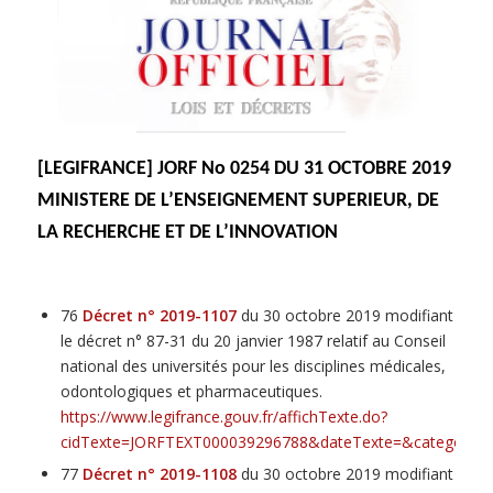
[LEGIFRANCE] JORF No 0254 DU 31 OCTOBRE 2019
MINISTERE DE L’ENSEIGNEMENT SUPERIEUR, DE
LA RECHERCHE ET DE L’INNOVATION
76
Décret n° 2019-1107
du 30 octobre 2019 modifiant
le décret n° 87-31 du 20 janvier 1987 relatif au Conseil
national des universités pour les disciplines médicales,
odontologiques et pharmaceutiques.
https://www.legifrance.gouv.fr/affichTexte.do?
cidTexte=JORFTEXT000039296788&dateTexte=&categorieLi
77
Décret n° 2019-1108
du 30 octobre 2019 modifiant