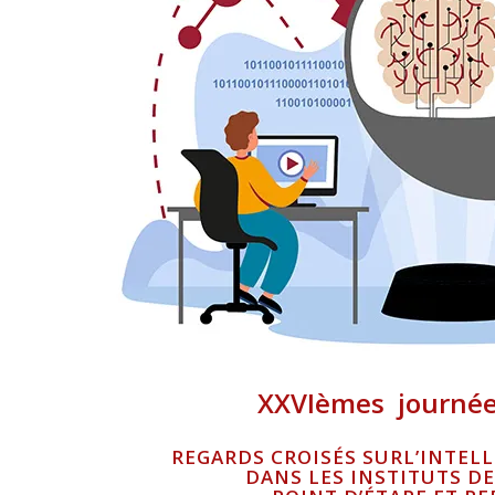
XXVIèmes
journé
REGARDS CROISÉS SUR
L’INTEL
DANS
LES INSTITUTS D