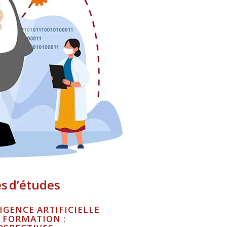
es
d’études
LIGENCE ARTIFICIELLE
E FORMATION :