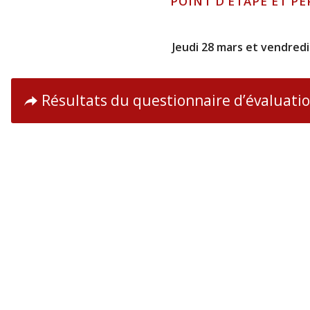
POINT D’ÉTAPE ET PE
Jeudi 28 mars et vendredi
Résultats du questionnaire d’évaluati