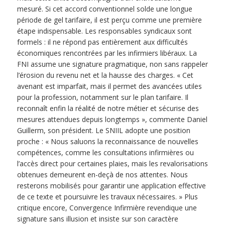
mesuré. Si cet accord conventionnel solde une longue
période de gel tarifaire, il est perçu comme une première
étape indispensable. Les responsables syndicaux sont
formels : il ne répond pas entièrement aux difficultés
économiques rencontrées par les infirmiers libéraux. La
FNI assume une signature pragmatique, non sans rappeler
l’érosion du revenu net et la hausse des charges. « Cet
avenant est imparfait, mais il permet des avancées utiles
pour la profession, notamment sur le plan tarifaire. Il
reconnaît enfin la réalité de notre métier et sécurise des
mesures attendues depuis longtemps », commente Daniel
Guillerm, son président. Le SNIIL adopte une position
proche : «
Nous saluons la reconnaissance de nouvelles
compétences, comme les consultations infirmières ou
l’accès direct pour certaines plaies, mais les revalorisations
obtenues demeurent en-deçà de nos attentes. Nous
resterons mobilisés pour garantir une application effective
de ce texte et poursuivre les travaux nécessaires. » Plus
critique encore, Convergence Infirmière revendique une
signature sans illusion et insiste sur son caractère