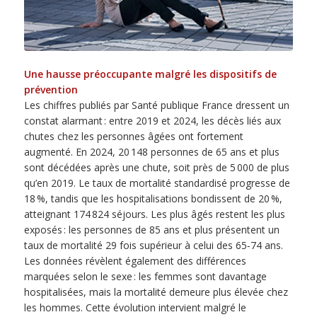
Une hausse préoccupante malgré les dispositifs de
prévention
Les chiffres publiés par Santé publique France dressent un
constat alarmant : entre 2019 et 2024, les décès liés aux
chutes chez les personnes âgées ont fortement
augmenté. En 2024, 20 148 personnes de 65 ans et plus
sont décédées après une chute, soit près de 5 000 de plus
qu’en 2019. Le taux de mortalité standardisé progresse de
18 %, tandis que les hospitalisations bondissent de 20 %,
atteignant 174 824 séjours. Les plus âgés restent les plus
exposés : les personnes de 85 ans et plus présentent un
taux de mortalité 29 fois supérieur à celui des 65‑74 ans.
Les données révèlent également des différences
marquées selon le sexe : les femmes sont davantage
hospitalisées, mais la mortalité demeure plus élevée chez
les hommes. Cette évolution intervient malgré le