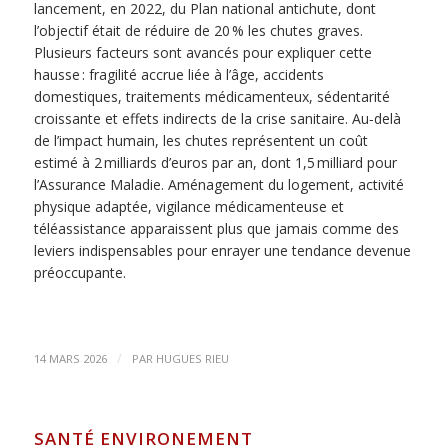
lancement, en 2022, du Plan national antichute, dont
l’objectif était de réduire de 20 % les chutes graves.
Plusieurs facteurs sont avancés pour expliquer cette
hausse : fragilité accrue liée à l’âge, accidents
domestiques, traitements médicamenteux, sédentarité
croissante et effets indirects de la crise sanitaire. Au‑delà
de l’impact humain, les chutes représentent un coût
estimé à 2 milliards d’euros par an, dont 1,5 milliard pour
l’Assurance Maladie. Aménagement du logement, activité
physique adaptée, vigilance médicamenteuse et
téléassistance apparaissent plus que jamais comme des
leviers indispensables pour enrayer une tendance devenue
préoccupante.
/
14 MARS 2026
PAR
HUGUES RIEU
SANTÉ ENVIRONEMENT