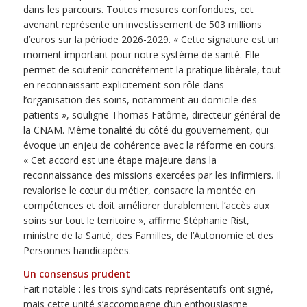
dans les parcours. Toutes mesures confondues, cet
avenant représente un investissement de 503 millions
d’euros sur la période 2026-2029. « Cette signature est un
moment important pour notre système de santé. Elle
permet de soutenir concrètement la pratique libérale, tout
en reconnaissant explicitement son rôle dans
l’organisation des soins, notamment au domicile des
patients », souligne Thomas Fatôme, directeur général de
la CNAM. Même tonalité du côté du gouvernement, qui
évoque un enjeu de cohérence avec la réforme en cours.
« Cet accord est une étape majeure dans la
reconnaissance des missions exercées par les infirmiers. Il
revalorise le cœur du métier, consacre la montée en
compétences et doit améliorer durablement l’accès aux
soins sur tout le territoire », affirme Stéphanie Rist,
ministre de la Santé, des Familles, de l’Autonomie et des
Personnes handicapées.
Un consensus prudent
Fait notable : les trois syndicats représentatifs ont signé,
mais cette unité s’accompagne d’un enthousiasme