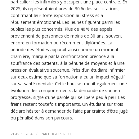
particulier : les infirmiers y occupent une place centrale. En
2025, ils représentaient près de 30 % des sollicitations,
confirmant leur forte exposition au stress et à
l’épuisement émotionnel. Les jeunes figurent parmi les
publics les plus concernés. Plus de 40 % des appels
proviennent de personnes de moins de 30 ans, souvent
encore en formation ou récemment diplômées. La
période des études apparaît ainsi comme un moment
charnière, marqué par la confrontation précoce à la
souffrance des patients, à la pénurie de moyens et à une
pression évaluative soutenue. Près d’un étudiant infirmier
sur deux estime que sa formation a eu un impact négatif
sur sa santé mentale. Cette hausse traduit également une
évolution des comportements : la demande de soutien
progresse, signe d’une parole qui se libère peu à peu. Les
freins restent toutefois importants. Un étudiant sur trois
déclare hésiter à demander de l’aide par crainte d’être jugé
ou pénalisé dans son parcours.
/
21 AVRIL 2026
PAR
HUGUES RIEU