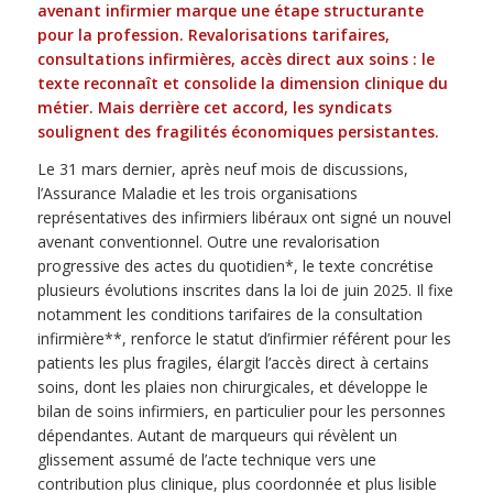
avenant infirmier marque une étape structurante
pour la profession. Revalorisations tarifaires,
consultations infirmières, accès direct aux soins : le
texte reconnaît et consolide la dimension clinique du
métier. Mais derrière cet accord, les syndicats
soulignent des fragilités économiques persistantes.
Le 31 mars dernier, après neuf mois de discussions,
l’Assurance Maladie et les trois organisations
représentatives des infirmiers libéraux ont signé un nouvel
avenant conventionnel. Outre une revalorisation
progressive des actes du quotidien*, le texte concrétise
plusieurs évolutions inscrites dans la loi de juin 2025. Il fixe
notamment les conditions tarifaires de la consultation
infirmière**, renforce le statut d’infirmier référent pour les
patients les plus fragiles, élargit l’accès direct à certains
soins, dont les plaies non chirurgicales, et développe le
bilan de soins infirmiers, en particulier pour les personnes
dépendantes. Autant de marqueurs qui révèlent un
glissement assumé de l’acte technique vers une
contribution plus clinique, plus coordonnée et plus lisible