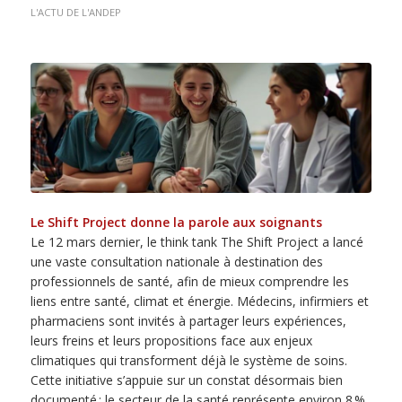
L'ACTU DE L'ANDEP
Le Shift Project donne la parole aux soignants
Le 12 mars dernier, le think tank The Shift Project a lancé
une vaste consultation nationale à destination des
professionnels de santé, afin de mieux comprendre les
liens entre santé, climat et énergie. Médecins, infirmiers et
pharmaciens sont invités à partager leurs expériences,
leurs freins et leurs propositions face aux enjeux
climatiques qui transforment déjà le système de soins.
Cette initiative s’appuie sur un constat désormais bien
documenté : le secteur de la santé représente environ 8 %