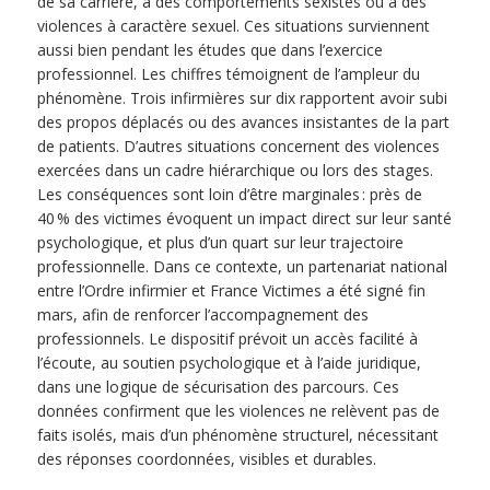
de sa carrière, à des comportements sexistes ou à des
violences à caractère sexuel. Ces situations surviennent
aussi bien pendant les études que dans l’exercice
professionnel. Les chiffres témoignent de l’ampleur du
phénomène. Trois infirmières sur dix rapportent avoir subi
des propos déplacés ou des avances insistantes de la part
de patients. D’autres situations concernent des violences
exercées dans un cadre hiérarchique ou lors des stages.
Les conséquences sont loin d’être marginales : près de
40 % des victimes évoquent un impact direct sur leur santé
psychologique, et plus d’un quart sur leur trajectoire
professionnelle. Dans ce contexte, un partenariat national
entre l’Ordre infirmier et France Victimes a été signé fin
mars, afin de renforcer l’accompagnement des
professionnels. Le dispositif prévoit un accès facilité à
l’écoute, au soutien psychologique et à l’aide juridique,
dans une logique de sécurisation des parcours. Ces
données confirment que les violences ne relèvent pas de
faits isolés, mais d’un phénomène structurel, nécessitant
des réponses coordonnées, visibles et durables.