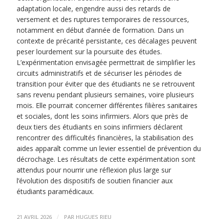
adaptation locale, engendre aussi des retards de
versement et des ruptures temporaires de ressources,
notamment en début d’année de formation. Dans un
contexte de précarité persistante, ces décalages peuvent
peser lourdement sur la poursuite des études.
L’expérimentation envisagée permettrait de simplifier les
circuits administratifs et de sécuriser les périodes de
transition pour éviter que des étudiants ne se retrouvent
sans revenu pendant plusieurs semaines, voire plusieurs
mois. Elle pourrait concerner différentes filières sanitaires
et sociales, dont les soins infirmiers. Alors que près de
deux tiers des étudiants en soins infirmiers déclarent
rencontrer des difficultés financières, la stabilisation des
aides apparaît comme un levier essentiel de prévention du
décrochage. Les résultats de cette expérimentation sont
attendus pour nourrir une réflexion plus large sur
l’évolution des dispositifs de soutien financier aux
étudiants paramédicaux.
/
21 AVRIL 2026
PAR
HUGUES RIEU