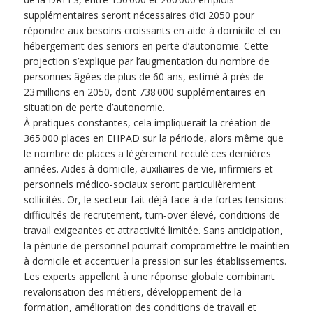
supplémentaires seront nécessaires d’ici 2050 pour
répondre aux besoins croissants en aide à domicile et en
hébergement des seniors en perte d’autonomie. Cette
projection s’explique par l’augmentation du nombre de
personnes âgées de plus de 60 ans, estimé à près de
23 millions en 2050, dont 738 000 supplémentaires en
situation de perte d’autonomie.
À pratiques constantes, cela impliquerait la création de
365 000 places en EHPAD sur la période, alors même que
le nombre de places a légèrement reculé ces dernières
années. Aides à domicile, auxiliaires de vie, infirmiers et
personnels médico‑sociaux seront particulièrement
sollicités. Or, le secteur fait déjà face à de fortes tensions :
difficultés de recrutement, turn‑over élevé, conditions de
travail exigeantes et attractivité limitée. Sans anticipation,
la pénurie de personnel pourrait compromettre le maintien
à domicile et accentuer la pression sur les établissements.
Les experts appellent à une réponse globale combinant
revalorisation des métiers, développement de la
formation, amélioration des conditions de travail et