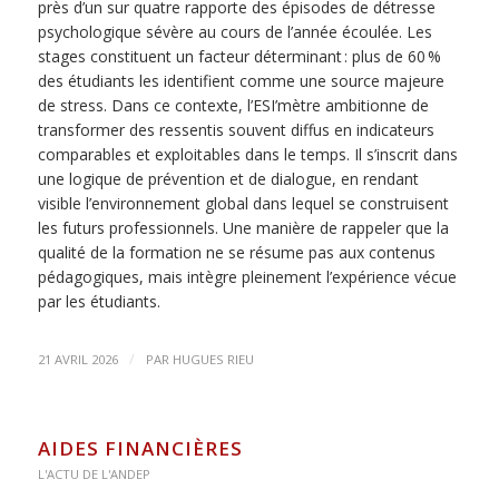
près d’un sur quatre rapporte des épisodes de détresse
psychologique sévère au cours de l’année écoulée. Les
stages constituent un facteur déterminant : plus de 60 %
des étudiants les identifient comme une source majeure
de stress. Dans ce contexte, l’ESI’mètre ambitionne de
transformer des ressentis souvent diffus en indicateurs
comparables et exploitables dans le temps. Il s’inscrit dans
une logique de prévention et de dialogue, en rendant
visible l’environnement global dans lequel se construisent
les futurs professionnels. Une manière de rappeler que la
qualité de la formation ne se résume pas aux contenus
pédagogiques, mais intègre pleinement l’expérience vécue
par les étudiants.
/
21 AVRIL 2026
PAR
HUGUES RIEU
AIDES FINANCIÈRES
L'ACTU DE L'ANDEP