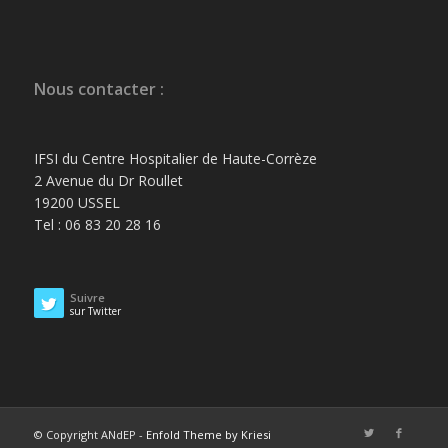
Nous contacter :
IFSI du Centre Hospitalier de Haute-Corrèze
2 Avenue du Dr Roullet
19200 USSEL
Tel : 06 83 20 28 16
Suivre
sur Twitter
© Copyright ANdEP -
Enfold Theme by Kriesi