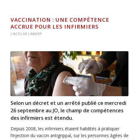
VACCINATION : UNE COMPÉTENCE
ACCRUE POUR LES INFIRMIERS
L'ACTU DE L'ANDEP
Selon un décret et un arrêté publié ce mercredi
26 septembre au JO, le champ de compétences
des infirmiers est étendu.
Depuis 2008, les infirmiers étaient habilités à pratiquer
l’injection du vaccin antigrippal, sur les personnes âgées de