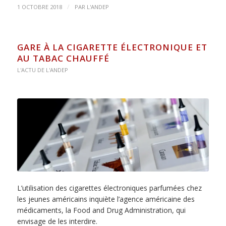
/
1 OCTOBRE 2018
PAR
L'ANDEP
GARE À LA CIGARETTE ÉLECTRONIQUE ET
AU TABAC CHAUFFÉ
L'ACTU DE L'ANDEP
L’utilisation des cigarettes électroniques parfumées chez
les jeunes américains inquiète l’agence américaine des
médicaments, la Food and Drug Administration, qui
envisage de les interdire.