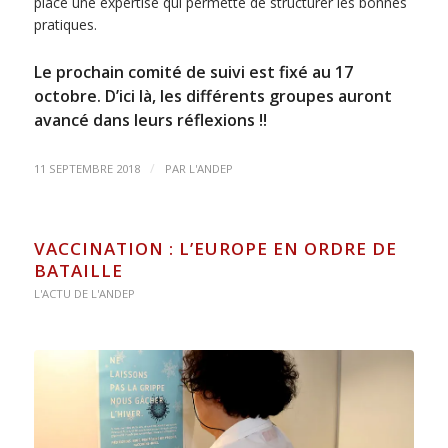
place une expertise qui permette de structurer les bonnes
pratiques.
Le prochain comité de suivi est fixé au 17
octobre. D’ici là, les différents groupes auront
avancé dans leurs réflexions !!
/
11 SEPTEMBRE 2018
PAR
L'ANDEP
VACCINATION : L’EUROPE EN ORDRE DE
BATAILLE
L'ACTU DE L'ANDEP