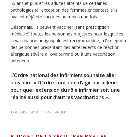
65 ans et plus et les adultes atteints de certaines
pathologies (à l’exception des femmes enceintes), s’ils
avaient déjà été vaccinés au moins une fois.
Désormais, ils peuvent vacciner (sans prescription
médicale) toutes les personnes majeures pour lesquelles
la vaccination antigrippale est recommandée, à l’exception
des personnes présentant des antécédents de réaction
allergique sévère à l’ovalbumine ou à une vaccination
antérieure.
L’Ordre national des infirmiers souhaite aller
plus loin : « l’Ordre continue d’agir par ailleurs
pour que l’extension du rôle infirmier soit une
réalité aussi pour d’autres vaccinations ».
/
1 OCTOBRE 2018
PAR
L'ANDEP
BUDGET DE LA SÉCU : BYE BYE LES