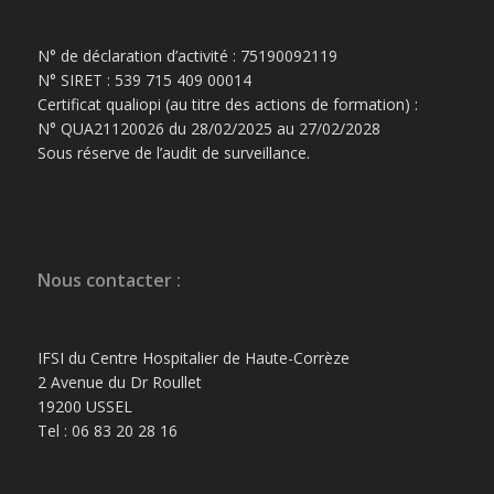
N° de déclaration d’activité : 75190092119
N° SIRET : 539 715 409 00014
Certificat qualiopi (au titre des actions de formation) :
N° QUA21120026 du 28/02/2025 au 27/02/2028
Sous réserve de l’audit de surveillance.
Nous contacter :
IFSI du Centre Hospitalier de Haute-Corrèze
2 Avenue du Dr Roullet
19200 USSEL
Tel : 06 83 20 28 16