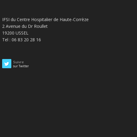
IFSI du Centre Hospitalier de Haute-Corrèze
2 Avenue du Dr Roullet
19200 USSEL
Tel : 06 83 20 28 16
Suivre
sur Twitter