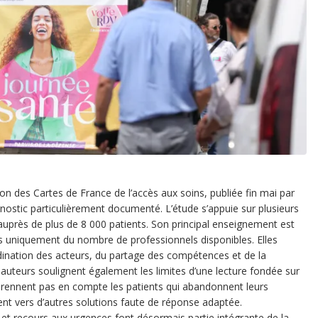
tion des Cartes de France de l’accès aux soins, publiée fin mai par
gnostic particulièrement documenté. L’étude s’appuie sur plusieurs
uprès de plus de 8 000 patients. Son principal enseignement est
 pas uniquement du nombre de professionnels disponibles. Elles
rdination des acteurs, du partage des compétences et de la
es auteurs soulignent également les limites d’une lecture fondée sur
 prennent pas en compte les patients qui abandonnent leurs
nt vers d’autres solutions faute de réponse adaptée.
t recours aux urgences font désormais partie intégrante de la