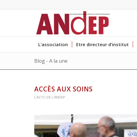
L’association
Etre directeur d’institut
Blog - A la une
ACCÈS AUX SOINS
L'ACTU DE L'ANDEP