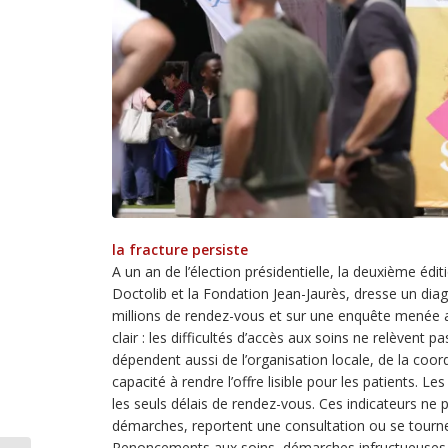
la fracture persiste
A un an de l’élection présidentielle, la deuxième édi
Doctolib et la Fondation Jean-Jaurès, dresse un dia
millions de rendez-vous et sur une enquête menée a
clair : les difficultés d’accès aux soins ne relèvent
dépendent aussi de l’organisation locale, de la coo
capacité à rendre l’offre lisible pour les patients. L
les seuls délais de rendez-vous. Ces indicateurs ne
démarches, reportent une consultation ou se tourne
Renoncements aux soins, démarches infructueuses e