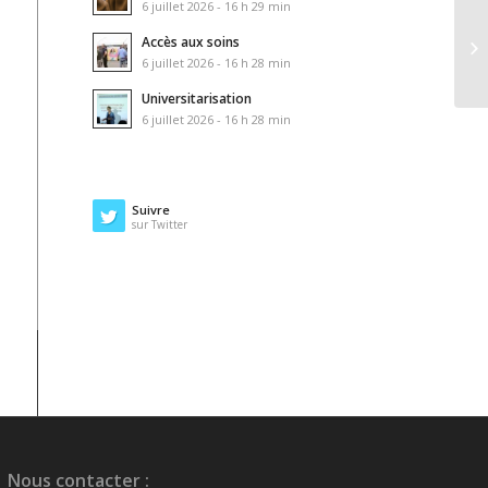
6 juillet 2026 - 16 h 29 min
Accès aux soins
6 juillet 2026 - 16 h 28 min
Universitarisation
6 juillet 2026 - 16 h 28 min
Suivre
sur Twitter
Nous contacter :