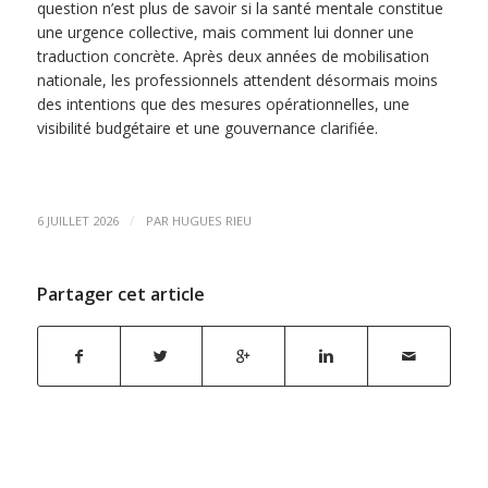
question n’est plus de savoir si la santé mentale constitue
une urgence collective, mais comment lui donner une
traduction concrète. Après deux années de mobilisation
nationale, les professionnels attendent désormais moins
des intentions que des mesures opérationnelles, une
visibilité budgétaire et une gouvernance clarifiée.
/
6 JUILLET 2026
PAR
HUGUES RIEU
Partager cet article