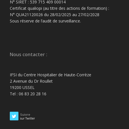
N° SIRET : 539 715 409 00014
Certificat qualiopi (au titre des actions de formation) :
N° QUA21120026 du 28/02/2025 au 27/02/2028
Sous réserve de l’audit de surveillance.
Nous contacter :
IFSI du Centre Hospitalier de Haute-Corrèze
2 Avenue du Dr Roullet
19200 USSEL
Tel : 06 83 20 28 16
Suivre
sur Twitter