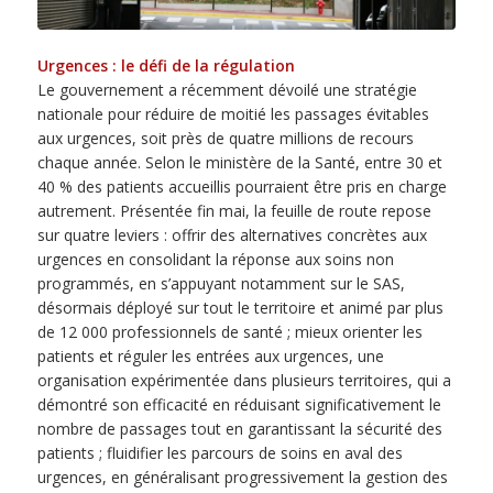
Urgences : le défi de la régulation
Le gouvernement a récemment dévoilé une stratégie
nationale pour réduire de moitié les passages évitables
aux urgences, soit près de quatre millions de recours
chaque année. Selon le ministère de la Santé, entre 30 et
40 % des patients accueillis pourraient être pris en charge
autrement. Présentée fin mai, la feuille de route repose
sur quatre leviers : offrir des alternatives concrètes aux
urgences en consolidant la réponse aux soins non
programmés, en s’appuyant notamment sur le SAS,
désormais déployé sur tout le territoire et animé par plus
de 12 000 professionnels de santé ; mieux orienter les
patients et réguler les entrées aux urgences, une
organisation expérimentée dans plusieurs territoires, qui a
démontré son efficacité en réduisant significativement le
nombre de passages tout en garantissant la sécurité des
patients ; fluidifier les parcours de soins en aval des
urgences, en généralisant progressivement la gestion des