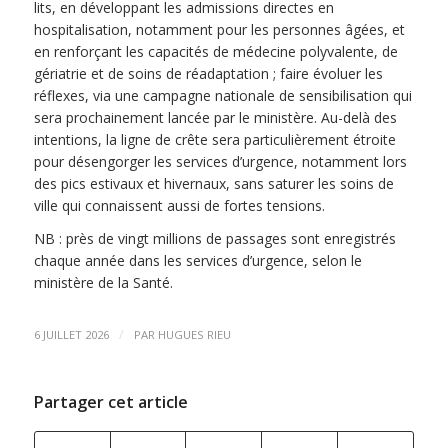
lits, en développant les admissions directes en
hospitalisation, notamment pour les personnes âgées, et
en renforçant les capacités de médecine polyvalente, de
gériatrie et de soins de réadaptation ; faire évoluer les
réflexes, via une campagne nationale de sensibilisation qui
sera prochainement lancée par le ministère. Au-delà des
intentions, la ligne de crête sera particulièrement étroite
pour désengorger les services d’urgence, notamment lors
des pics estivaux et hivernaux, sans saturer les soins de
ville qui connaissent aussi de fortes tensions.
NB : près de vingt millions de passages sont enregistrés
chaque année dans les services d’urgence, selon le
ministère de la Santé.
/
6 JUILLET 2026
PAR
HUGUES RIEU
Partager cet article