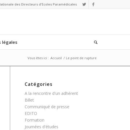
Nationale des Directeurs d'Ecoles Paramédicales
 légales
Vous êtes ici :
Accueil
/
Le point de rupture
Catégories
A la rencontre d'un adhérent
Billet
Communiqué de presse
EDITO
Formation
Journées d'études