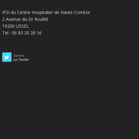
IFSI du Centre Hospitalier de Haute-Corrèze
2 Avenue du Dr Roullet
19200 USSEL
Tel : 06 83 20 28 16
Suivre
sur Twitter