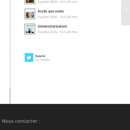
6 juillet 2026 - 16 h 29 min
Accès aux soins
6 juillet 2026 - 16 h 28 min
Universitarisation
6 juillet 2026 - 16 h 28 min
Suivre
sur Twitter
Nous contacter :