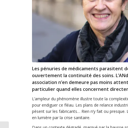
Les pénuries de médicaments parasitent d
ouvertement la continuité des soins. L’ANd
association n’en demeure pas moins atten
particulier quand elles concernent directe
L’ampleur du phénomène illustre toute la complexité
pour endiguer ce fléau. Les plans de relance industri
pèsent sur les fabricants… Rien n’y fait ou presque
en lumière par la crise sanitaire.
Dans un contexte dégradé, marqué par la hausse spe