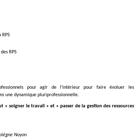
n RPS
n des RPS
essionnels pour agir de l’intérieur pour faire évoluer les
ans une dynamique pluriprofessionnelle.
t « soigner le travail » et « passer de la gestion des ressources
mpiègne Noyon