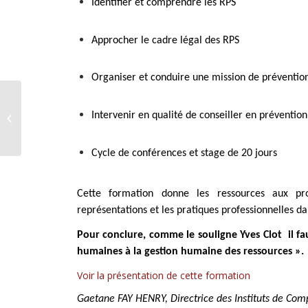
Identifier et comprendre les RPS
Approcher le cadre légal des RPS
Organiser et conduire une mission de préventio
Vous avez dit
Intervenir en qualité de conseiller en préventio
« universitarisation » !
Cycle de conférences et stage de 20 jours
Cette formation donne les ressources aux prof
représentations et les pratiques professionnelles d
Pour conclure, comme le souligne Yves Clot il fau
humaines à la gestion humaine des ressources ».
Voir la présentation de cette formation
Gaetane FAY HENRY, Directrice des Instituts de Co