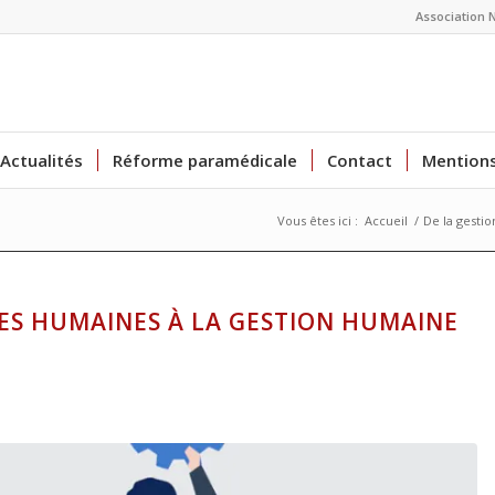
Association 
Actualités
Réforme paramédicale
Contact
Mentions
Vous êtes ici :
Accueil
/
De la gesti
CES HUMAINES À LA GESTION HUMAINE