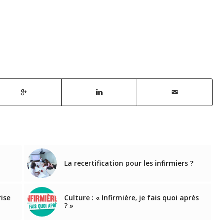
La recertification pour les infirmiers ?
rise
Culture : « Infirmière, je fais quoi après
? »