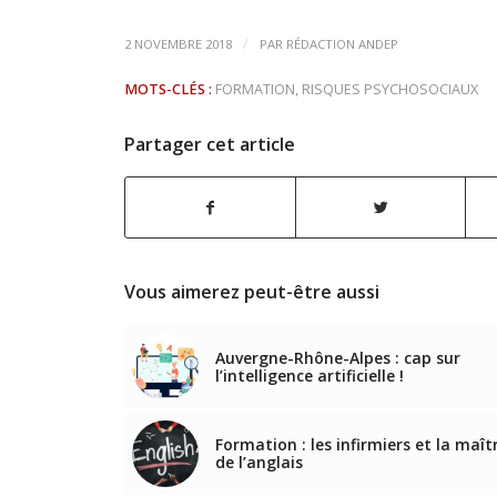
/
2 NOVEMBRE 2018
PAR
RÉDACTION ANDEP
MOTS-CLÉS :
FORMATION
,
RISQUES PSYCHOSOCIAUX
Partager cet article
Vous aimerez peut-être aussi
Auvergne-Rhône-Alpes : cap sur
l’intelligence artificielle !
Formation : les infirmiers et la maît
de l’anglais