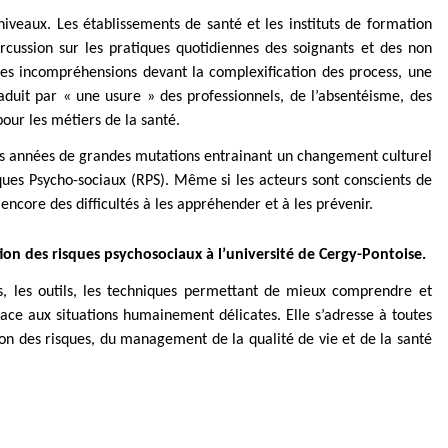
 niveaux. Les établissements de santé et les instituts de formation
ercussion sur les pratiques quotidiennes des soignants et des non
 des incompréhensions devant la complexification des process, une
raduit par « une usure » des professionnels, de l’absentéisme, des
our les métiers de la santé.
eurs années de grandes mutations entrainant un changement culturel
es Psycho-sociaux (RPS). Même si les acteurs sont conscients de
encore des difficultés à les appréhender et à les prévenir.
ion des risques psychosociaux à l’université de Cergy-Pontoise.
s, les outils, les techniques permettant de mieux comprendre et
ace aux situations humainement délicates. Elle s’adresse à toutes
on des risques, du management de la qualité de vie et de la santé