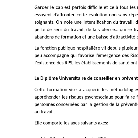
Garder le cap est parfois difficile et ce à tous les
essayent d’affronter cette évolution non sans rép
soignants. On note une intensification du travail,
perte de sens du travail, de la violence… qui se t
abandons de formation et une baisse d’attractivité p
La fonction publique hospitalière vit depuis plusi
peu accompagné qui favorise l’émergence des Risqu
l’existence des RPS, les établissements de santé ont 
Le Diplôme Universitaire de conseiller en prévent
Cette formation vise à acquérir les méthodologie
appréhender les risques psychosociaux pour faire f
personnes concernées par la gestion de la préventi
au travail.
Elle comporte les axes suivants axes: