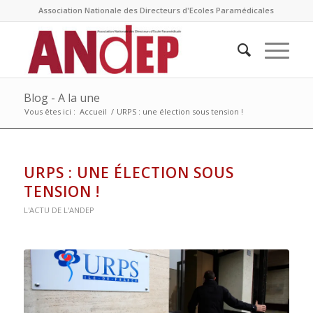
Association Nationale des Directeurs d'Ecoles Paramédicales
Blog - A la une
Vous êtes ici :
Accueil
/
URPS : une élection sous tension !
URPS : UNE ÉLECTION SOUS
TENSION !
L'ACTU DE L'ANDEP