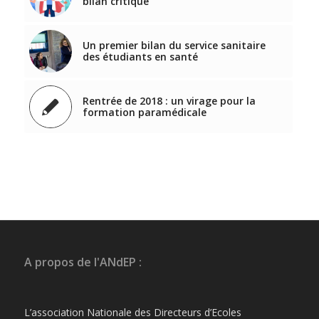
bilan critique
Un premier bilan du service sanitaire
des étudiants en santé
Rentrée de 2018 : un virage pour la
formation paramédicale
A propos de l'ANdEP :
L’association Nationale des Directeurs d’Ecoles