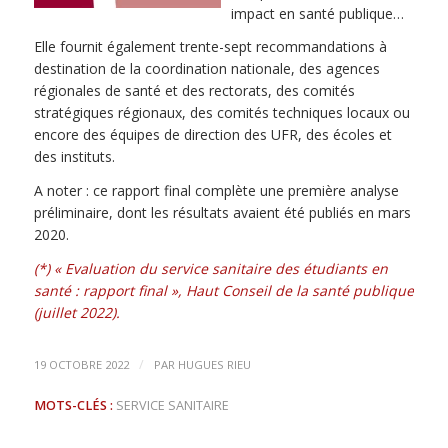
impact en santé publique…
Elle fournit également trente-sept recommandations à
destination de la coordination nationale, des agences
régionales de santé et des rectorats, des comités
stratégiques régionaux, des comités techniques locaux ou
encore des équipes de direction des UFR, des écoles et
des instituts.
A noter : ce rapport final complète une première analyse
préliminaire, dont les résultats avaient été publiés en mars
2020.
(*) « Evaluation du service sanitaire des étudiants en
santé : rapport final », Haut Conseil de la santé publique
(juillet 2022).
/
19 OCTOBRE 2022
PAR
HUGUES RIEU
MOTS-CLÉS :
SERVICE SANITAIRE