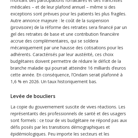
montant des participations forfaitaires et des franchises
médicales – et de leur plafond annuel – même si des
exceptions sont prévues pour les patients les plus fragiles.
Autre annonce majeure : le coût de la suspension
(provisoire) de la réforme des retraites sera financé par un
gel des retraites de base et une contribution financière
accrue des complémentaires, qui se soldera
mécaniquement par une hausse des cotisations pour les
adhérents. Caractérisés par leur austérité, ces choix
budgétaires doivent permettre de réduire le déficit de la
branche maladie qui pourrait atteindre 16 milliards d’euros
cette année. En conséquence, l’Ondam serait plafonné à
1,6 % en 2026. Un taux historiquement bas.
Levée de boucliers
La copie du gouvernement suscite de vives réactions. Les
représentants des professionnels de santé et des usagers
sont formels : ce tour de vis budgétaire ne répond pas aux
défis posés par les transitions démographiques et
épidémiologiques. Peu importe les secteurs et les