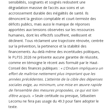
sensibilités, soignants et soignés redoutent une
dégradation massive de l’accès aux soins et un
accroissement durable des inégalités de santé. Ils
dénoncent la gestion comptable et court-termiste des
déficits publics, mais aussi le manque de réponses
apportées aux tensions observées sur les ressources
humaines, dont les effectifs souffrent, vieillissent et
déclinent. Tous réclament une trajectoire rénovée, centrée
sur la prévention, la pertinence et la stabilité des
financements. Au-delà même des incertitudes politiques,
le PLFSS 2026 ne présente aucune garantie de réussite,
comme en témoigne le récent avis formulé par le Haut-
Conseil des finances publiques :
« L’Ondam impliquera un
effort de maîtrise nettement plus important que les
années précédentes. L’atteinte de la cible des dépenses
sociales exige, au minimum, une mise en œuvre rapide
de l’ensemble des mesures proposées, ce qui est loin
d’être acquis. »
Seule certitude ou presque, Sébastien
Lecornu ne fera pas usage du 49.3 pour faire adopter le
texte.