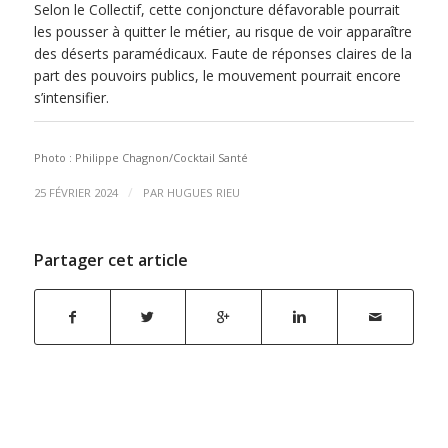
Selon le Collectif, cette conjoncture défavorable pourrait
les pousser à quitter le métier, au risque de voir apparaître
des déserts paramédicaux. Faute de réponses claires de la
part des pouvoirs publics, le mouvement pourrait encore
s’intensifier.
Photo : Philippe Chagnon/Cocktail Santé
/
25 FÉVRIER 2024
PAR
HUGUES RIEU
Partager cet article