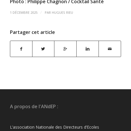
Photo : Philippe Chagnon / Cocktail Santé
/
1 DÉCEMBRE 2025
PAR
HUGUES RIEU
Partager cet article
A propos de l'ANdEP :
L’association Nationale des Directeurs d’Ecoles