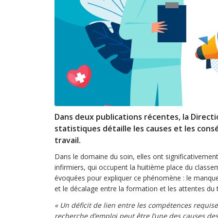
Dans deux publications récentes, la Directi
statistiques détaille les causes et les co
travail.
Dans le domaine du soin, elles ont significativem
infirmiers, qui occupent la huitième place du classe
évoquées pour expliquer ce phénomène : le manque de
et le décalage entre la formation et les attentes du t
« Un déficit de lien entre les compétences requis
recherche d’emploi peut être l’une des causes des