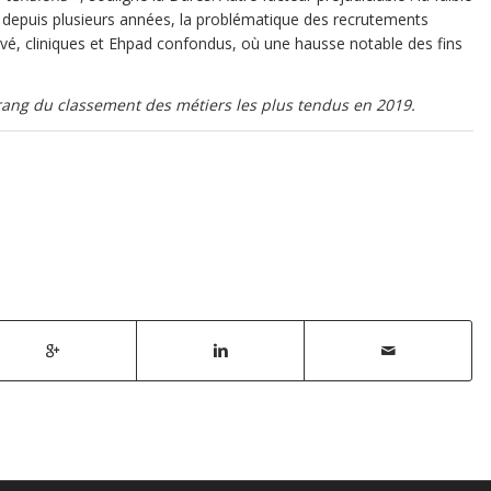
 depuis plusieurs années, la problématique des recrutements
rivé, cliniques et Ehpad confondus, où une hausse notable des fins
 rang du classement des métiers les plus tendus en 2019.