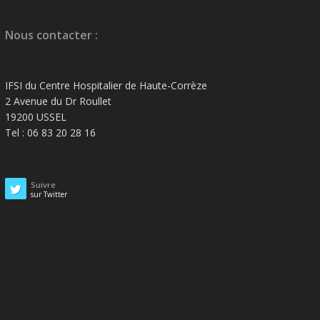
Nous contacter :
IFSI du Centre Hospitalier de Haute-Corrèze
2 Avenue du Dr Roullet
19200 USSEL
Tel : 06 83 20 28 16
Suivre
sur Twitter