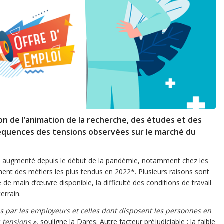
on de l’animation de la recherche, des études et des
nséquences des tensions observées sur le marché du
ent augmenté depuis le début de la pandémie, notamment chez les
ment des métiers les plus tendus en 2022*. Plusieurs raisons sont
 main d’œuvre disponible, la difficulté des conditions de travail
errain.
es par les employeurs et celles dont disposent les personnes en
 tensions »
, souligne la Dares. Autre facteur préjudiciable : la faible