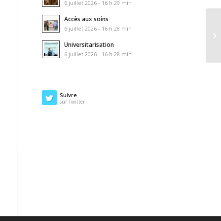
6 juillet 2026 - 16 h 29 min
Accès aux soins
6 juillet 2026 - 16 h 28 min
Universitarisation
6 juillet 2026 - 16 h 28 min
Suivre
sur Twitter