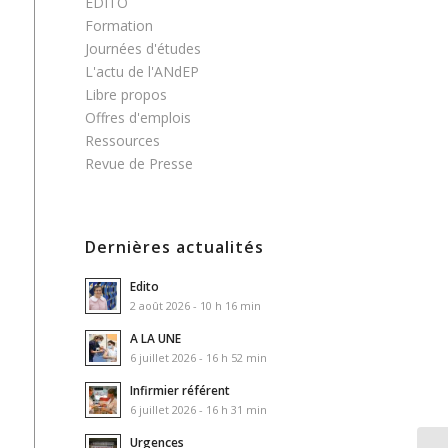
EDITO
Formation
Journées d'études
L'actu de l'ANdEP
Libre propos
Offres d'emplois
Ressources
Revue de Presse
Dernières actualités
Edito
2 août 2026 - 10 h 16 min
A LA UNE
6 juillet 2026 - 16 h 52 min
Infirmier référent
6 juillet 2026 - 16 h 31 min
Urgences