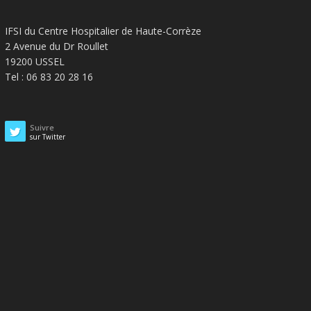
IFSI du Centre Hospitalier de Haute-Corrèze
2 Avenue du Dr Roullet
19200 USSEL
Tel : 06 83 20 28 16
Suivre
sur Twitter