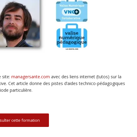
e site:
managersante.com
avec des liens internet (tutos) sur la
tive. Cet article donne des pistes d’aides technico-pédagogiques
ode particulière.
ulter cette formation