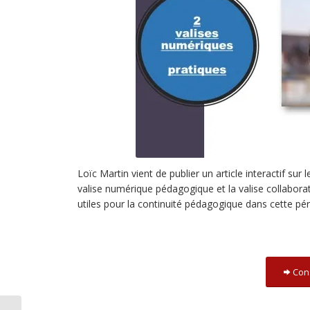
Loïc Martin vient de publier un article interactif sur l
valise numérique pédagogique et la valise collabora
utiles pour la continuité pédagogique dans cette péri
Cons