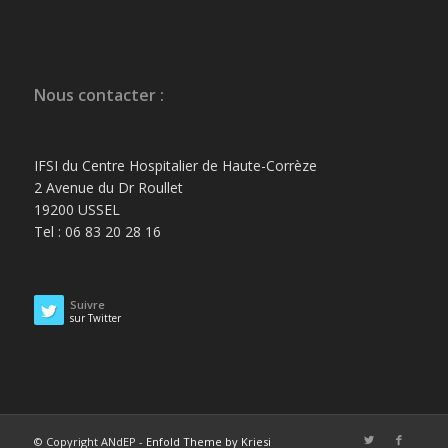
Nous contacter :
IFSI du Centre Hospitalier de Haute-Corrèze
2 Avenue du Dr Roullet
19200 USSEL
Tel : 06 83 20 28 16
Suivre
sur Twitter
© Copyright ANdEP -
Enfold Theme by Kriesi