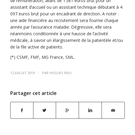
de rémunération, allant de 1 581 euros brut pour un
assistant d’accueil ou un assistant technique débutant à 4
097 euros brut pour un encadrant de direction. A noter :
une aide financière au recrutement sera fournie chaque
année par l’assurance maladie. Dégressive, elle sera
néanmoins conditionnée à une hausse de l’activité
médicale, à savoir un élargissement de la patientèle et/ou
de la file active de patients.
(*) CSMF, FMF, MG France, SML.
/
12 JUILLET 2019
PAR
HUGUES RIEU
Partager cet article