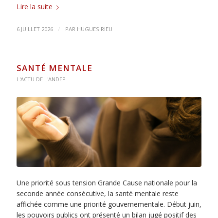
Lire la suite
/
6 JUILLET 2026
PAR
HUGUES RIEU
SANTÉ MENTALE
L'ACTU DE L'ANDEP
Une priorité sous tension Grande Cause nationale pour la
seconde année consécutive, la santé mentale reste
affichée comme une priorité gouvernementale. Début juin,
les pouvoirs publics ont présenté un bilan jugé positif des