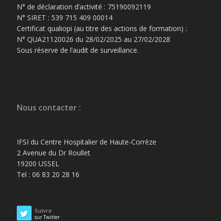
N° de déclaration d’activité : 75190092119
N° SIRET : 539 715 409 00014
Certificat qualiopi (au titre des actions de formation) :
N° QUA21120026 du 28/02/2025 au 27/02/2028
Sous réserve de l’audit de surveillance.
Nous contacter :
IFSI du Centre Hospitalier de Haute-Corrèze
2 Avenue du Dr Roullet
19200 USSEL
Tel : 06 83 20 28 16
Suivre
sur Twitter