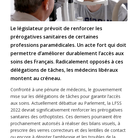
Le législateur prévoit de renforcer les
prérogatives sanitaires de certaines
professions paramédicales. Un acte fort qui doit
permettre d’améliorer durablement l’accès aux
soins des Français. Radicalement opposés à ces
délégations de tâches, les médecins libéraux
montent au créneau.
Confronté à une pénurie de médecins, le gouvernement
mise sur les délégations de tâches pour garantir l’accès
aux soins. Actuellement débattue au Parlement, la LFSS
2022 devrait significativement renforcer les prérogatives
sanitaires des orthoptistes. Ces derniers pourraient être
prochainement autorisés à réaliser des bilans visuels, à
prescrire des verres correcteurs et des lentilles de contact
ou encore à dépister l’amblyopie et les troubles de la