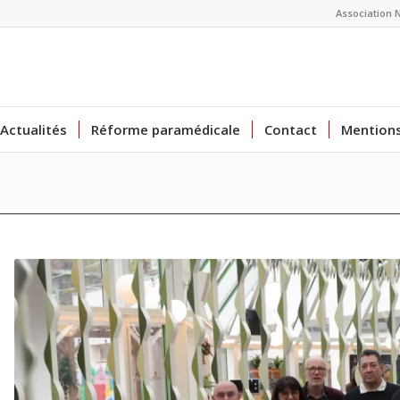
Association 
Actualités
Réforme paramédicale
Contact
Mentions