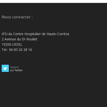
Nous contacter :
IFSI du Centre Hospitalier de Haute-Corrèze
2 Avenue du Dr Roullet
19200 USSEL
Tel : 06 83 20 28 16
Suivre
sur Twitter