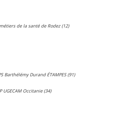
 métiers de la santé de Rodez (12)
 EPS Barthélémy Durand ÉTAMPES (91)
IP UGECAM Occitanie (34)