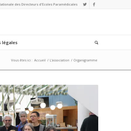
Nationale des Directeurs d'Ecoles Paramédicales
 légales
Vous êtes ici :
Accueil
/
L’association
/
Organigramme