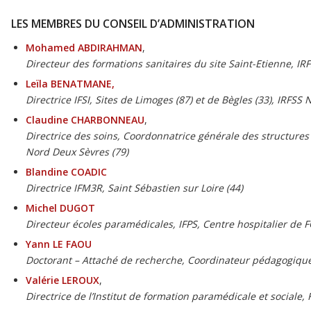
LES MEMBRES DU CONSEIL D’ADMINISTRATION
Mohamed ABDIRAHMAN
,
Directeur des formations sanitaires du site Saint-Etienne, I
Leïla BENATMANE,
Directrice IFSI, Sites de Limoges (87) et de Bègles (33), IRFSS
Claudine CHARBONNEAU
,
Directrice des soins, Coordonnatrice générale des structures 
Nord Deux Sèvres (79)
Blandine COADIC
Directrice IFM3R, Saint Sébastien sur Loire (44)
Michel DUGOT
Directeur écoles paramédicales, IFPS, Centre hospitalier de
Yann LE FAOU
Doctorant – Attaché de recherche, Coordinateur pédagogique
Valérie LEROUX
,
Directrice de l’Institut de formation paramédicale et sociale,