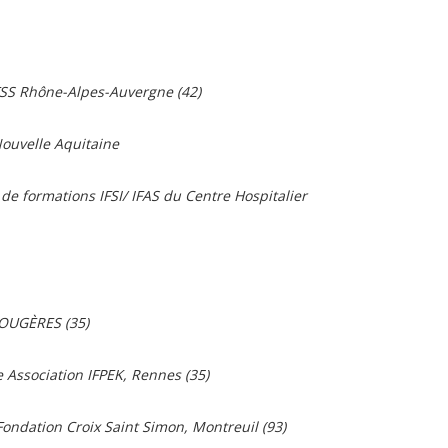
RFSS Rhône-Alpes-Auvergne (42)
 Nouvelle Aquitaine
de formations IFSI/ IFAS du Centre Hospitalier
 FOUGÈRES (35)
 Association IFPEK, Rennes (35)
 Fondation Croix Saint Simon, Montreuil (93)