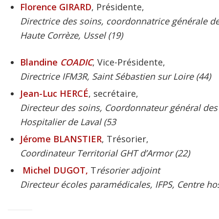
Florence GIRARD
, Présidente,
Directrice des soins, coordonnatrice générale de
Haute Corrèze, Ussel (19)
Blandine
COADIC
, Vice-Présidente,
Directrice IFM3R, Saint Sébastien sur Loire (44)
Jean-Luc HERCÉ
, secrétaire,
Directeur des soins, Coordonnateur général des 
Hospitalier de Laval (53
Jérome BLANSTIER
, Trésorier,
Coordinateur Territorial GHT d’Armor (22)
Michel DUGOT,
T
résorier adjoint
Directeur écoles paramédicales, IFPS, Centre ho