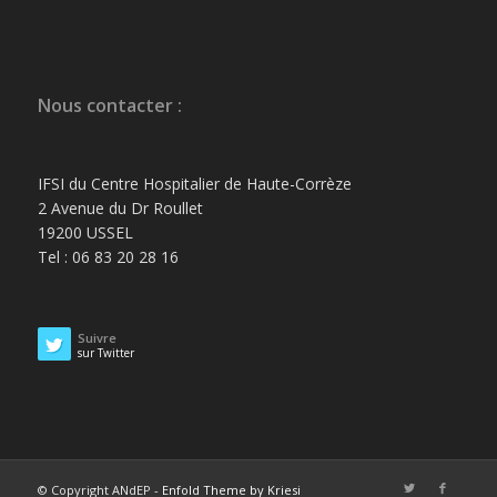
Nous contacter :
IFSI du Centre Hospitalier de Haute-Corrèze
2 Avenue du Dr Roullet
19200 USSEL
Tel : 06 83 20 28 16
Suivre
sur Twitter
© Copyright ANdEP -
Enfold Theme by Kriesi